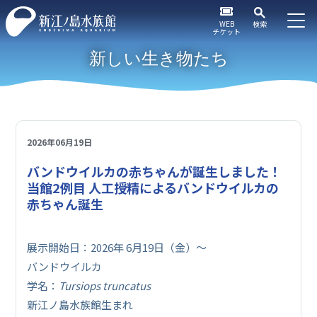
WEB
検索
チケット
新しい生き物たち
2026年06月19日
バンドウイルカの赤ちゃんが誕生しました！
当館2例目 人工授精によるバンドウイルカの
赤ちゃん誕生
展示開始日：2026年 6月19日（金）～
バンドウイルカ
学名：
Tursiops truncatus
新江ノ島水族館生まれ