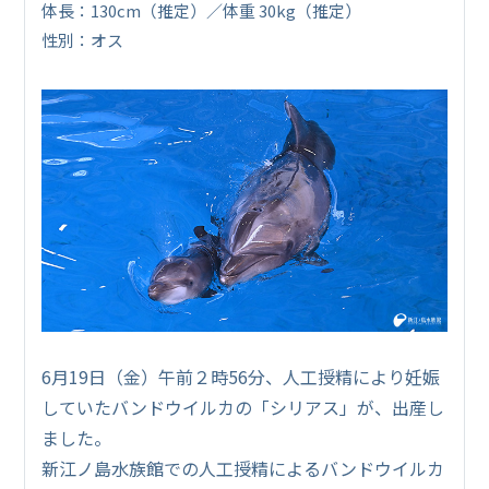
体長：130cm（推定）／体重 30kg（推定）
性別：オス
6月19日（金）午前２時56分、人工授精により妊娠
していたバンドウイルカの「シリアス」が、出産し
ました。
新江ノ島水族館での人工授精によるバンドウイルカ