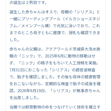
の誕生は２例目です。
誕生した赤ちゃんはオスで、母親の「シリアス」と
一緒にブリーディングプール（イルカショースタジ
アム／メインプール横）で元気に泳いでおり、これ
までのところ母子ともに健康で、授乳も確認できま
した。
赤ちゃんの父親は、アクアワールド茨城県大洗水族
館の「ニック」で、2025年6月に動物の移動はせ
ず、「ニック」の精子をもちいて人工授精を実施。
7月31日におこなった「シリアス」の超音波検査
で、胎子を確認しました。その後も母体の健康管理
をおこないながら、定期的な検査で胎子の成長を確
認。2026年6月19日、「シリアス」が無事赤ちゃん
を出産しました。
当館では飼育動物の命をつなげていく技術を確立す