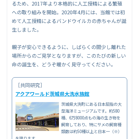
るため、2017年より本格的に人工授精による繁殖
への取り組みを開始。2020年4月には、当館では初
めて人工授精によるバンドウイルカの赤ちゃんが誕
生しました。
親子が安心できるように、しばらくの間少し離れた
場所からのご見学となりますが、このたびの新しい
命の誕生を、どうぞ暖かく見守ってください。
［共同研究］
アクアワールド茨城県大洗水族館
茨城県大洗町にある日本屈指の大
型海洋ミュージアムです。約580
種、6万8000点もの海の生き物を
飼育しており、特にサメの飼育種
類数は約50種以上と日本一（※）
を誇ります。