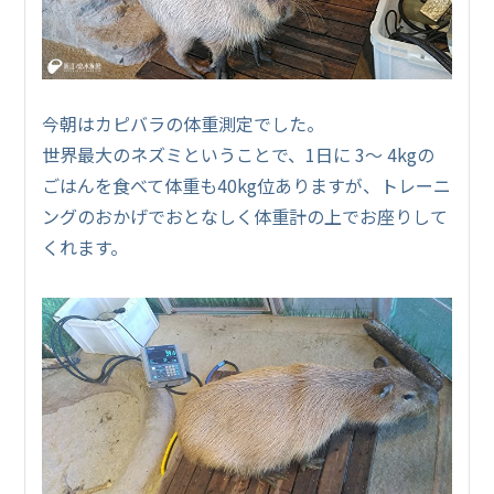
今朝はカピバラの体重測定でした。
世界最大のネズミということで、1日に 3～ 4kgの
ごはんを食べて体重も40kg位ありますが、トレーニ
ングのおかげでおとなしく体重計の上でお座りして
くれます。