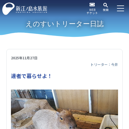
WEB
検索
チケット
えのすいトリーター日誌
2025年11月27日
トリーター：今井
達者で暮らせよ！