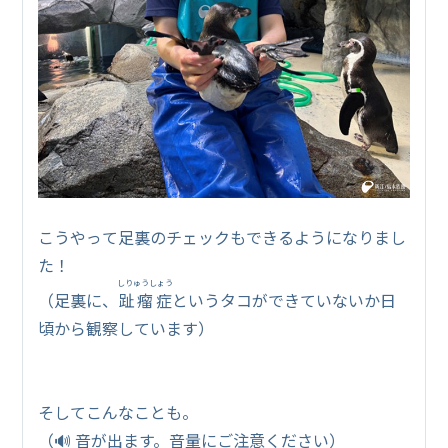
こうやって足裏のチェックもできるようになりまし
た！
しりゅうしょう
（足裏に、
趾瘤症
というタコができていないか日
頃から観察しています）
そしてこんなことも。
（🔊 音が出ます。音量にご注意ください）