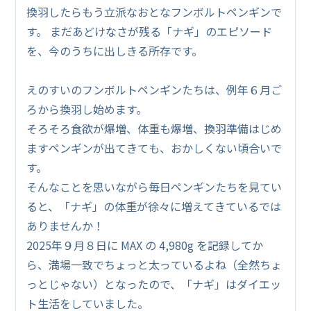
換羽したらもう立派なおとなフンボルトペンギンで
す。 まだあどけなさが残る「ナギ」のエピソード
を、今のうちに出しきる所存です。
えのすいのフンボルトペンギンたちは、例年６月ご
ろから換羽し始めます。
そろそろ食欲が爆増、体重も爆増、換羽準備はじめ
ますペンギンが出てきても、おかしくない頃合いで
す。
そんなことを思いながら毎日ペンギンたちを見てい
ると、「ナギ」の体重が徐々に増えてきているでは
ありませんか！
2025年９月８日に MAX の 4,980g を記録してか
ら、満場一致でちょっと太っているよね（全然ちょ
っとじゃない）となったので、「ナギ」はダイエッ
ト生活をしていました。