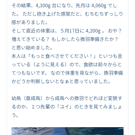
その結果、4,300g 台になり、先月は 4,060g でし
た。 ただし抱き上げた感覚だと、むちむちずっしり
感がありました。
そして直近の体重は、５月17日に 4,200g 。 おや？
増えてきている？ もしかしたら換羽準備きたか？
と思い始めました。
本人は「もっと食べさせてください！」といつも言
っている（ように見える）ので、食欲は前々からと
てつもないです。 なので体重を見ながら、換羽準備
かどうか判断しないとなぁと思っていました。
幼鳥（亜成鳥）から成鳥への換羽でどれほど変貌す
るのか、１つ先輩の「ユイ」のときを見てみましょ
う。