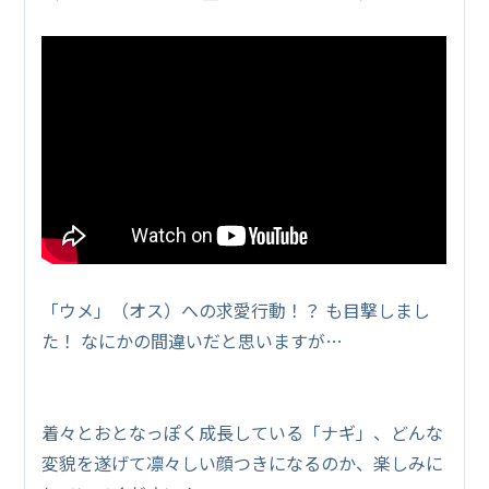
「ウメ」（オス）への求愛行動！？ も目撃しまし
た！ なにかの間違いだと思いますが…
着々とおとなっぽく成長している「ナギ」、どんな
変貌を遂げて凛々しい顔つきになるのか、楽しみに