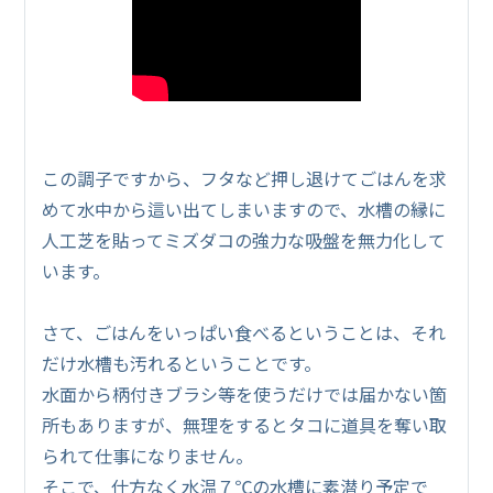
この調子ですから、フタなど押し退けてごはんを求
めて水中から這い出てしまいますので、水槽の縁に
人工芝を貼ってミズダコの強力な吸盤を無力化して
います。
さて、ごはんをいっぱい食べるということは、それ
だけ水槽も汚れるということです。
水面から柄付きブラシ等を使うだけでは届かない箇
所もありますが、無理をするとタコに道具を奪い取
られて仕事になりません。
そこで、仕方なく水温７℃の水槽に素潜り予定で