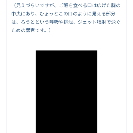
（見えづらいですが、ご飯を食べる口は広げた腕の
中央にあり、ひょっとこの口のように見える部分
は、ろうとという呼吸や排泄、ジェット噴射で泳ぐ
ための器官です。）