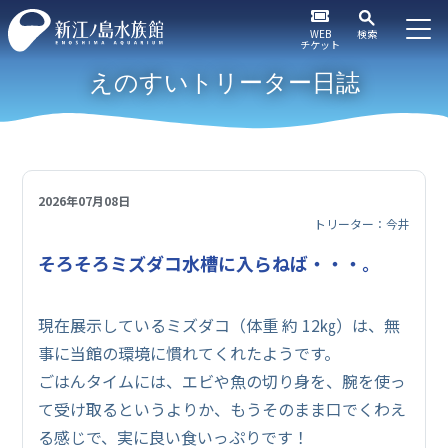
WEB
検索
チケット
えのすいトリーター日誌
2026年07月08日
トリーター：今井
そろそろミズダコ水槽に入らねば・・・。
現在展示しているミズダコ（体重 約 12㎏）は、無
事に当館の環境に慣れてくれたようです。
ごはんタイムには、エビや魚の切り身を、腕を使っ
て受け取るというよりか、もうそのまま口でくわえ
る感じで、実に良い食いっぷりです！