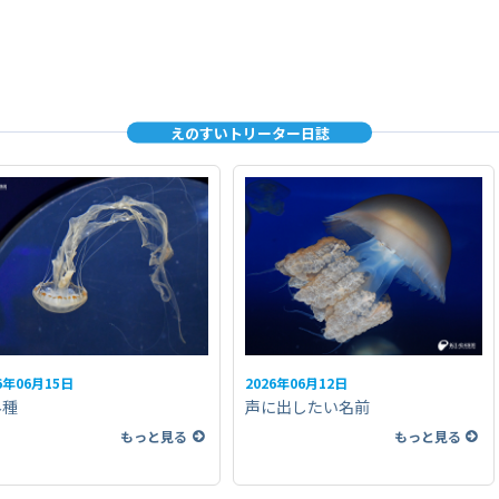
えのすいトリーター日誌
6年06月15日
2026年06月12日
外種
声に出したい名前
もっと見る
もっと見る