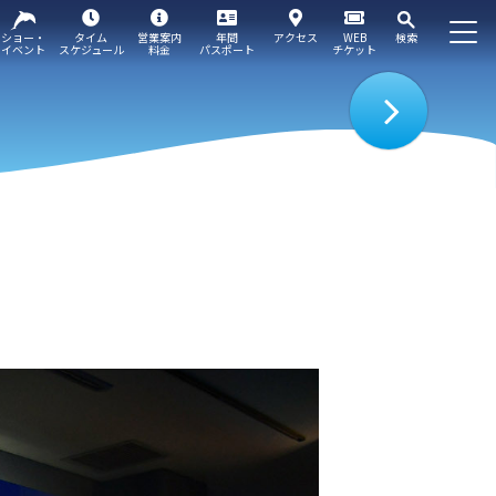
ショー・
タイム
営業案内
年間
アクセス
WEB
検索
イベント
スケジュール
料金
パスポート
チケット