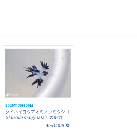
2026年06月06日
タイヘイヨウアオミノウミウシ（
Glaucilla marginata
）の魅力
もっと見る