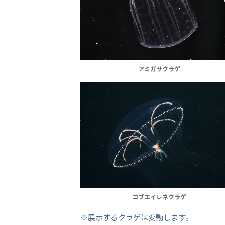
アミガサクラゲ
コブエイレネクラゲ
※展示するクラゲは変動します。