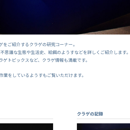
ラゲをご紹介するクラゲの研究コーナー。
ら、不思議な生態や生活史、給餌のようすなどを詳しくご紹介します
クラゲトピックスなど、クラゲ情報も満載です。
作業をしているようすもご覧いただけます。
クラゲの記録