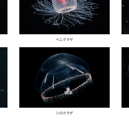
ベニクラゲ
シロクラゲ