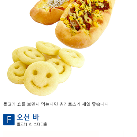
돌고래 쇼를 보면서 먹는다면 츄리토스가 제일 좋습니다！