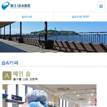
≡
숍&카페
숍&카페 MAP
숍&카페