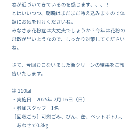
春が近づいてきているのを感じます、、、！
とはいいつつ、朝晩はまだまだ冷え込みますので体
調にお気を付けくださいね。
みなさま花粉症は大丈夫でしょうか？今年は花粉の
飛散が早いようなので、しっかり対策してください
ね。
さて、今回おこないました街クリーンの結果をご報
告いたします。
第 110回
・実施日 2025年 2月 16日（日）
・参加スタッフ 1名
［回収ごみ］可燃ごみ、びん、缶、ペットボトル、
あわせて0.3㎏