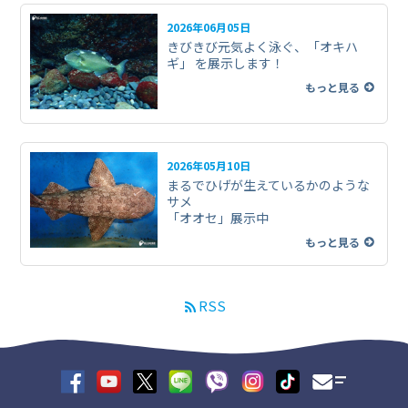
2026年06月05日
きびきび元気よく泳ぐ、「オキハ
ギ」 を展示します！
もっと見る
2026年05月10日
まるでひげが生えているかのような
サメ
「オオセ」展示中
もっと見る
RSS