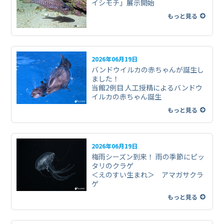
イシモチ」展示開始
もっと見る
2026年06月19日
バンドウイルカの赤ちゃんが誕生し
ました！
当館2例目 人工授精によるバンドウ
イルカの赤ちゃん誕生
もっと見る
2026年06月19日
梅雨シーズン到来！ 雨の季節にピッ
タリのクラゲ
＜えのすい生まれ＞ アマガサクラ
ゲ
もっと見る