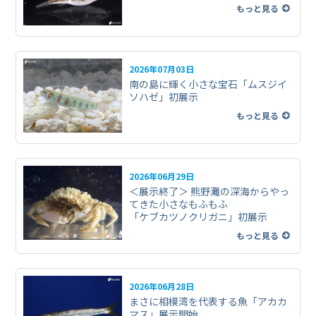
もっと見る
2026年07月03日
南の島に輝く小さな宝石「ムスジイ
ソハゼ」初展示
もっと見る
2026年06月29日
＜展示終了＞ 熊野灘の深海からやっ
てきた小さなもふもふ
「ケブカツノクリガニ」初展示
もっと見る
2026年06月28日
まさに相模湾を代表する魚「アカカ
マス」展示開始