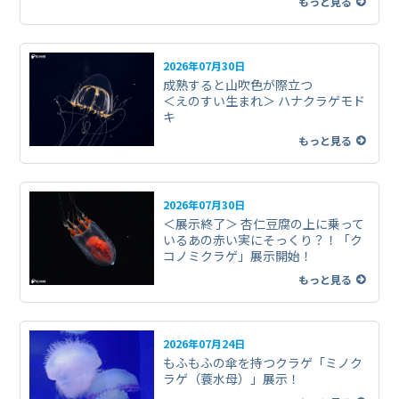
もっと見る
2026年07月30日
成熟すると山吹色が際立つ
＜えのすい生まれ＞ ハナクラゲモド
キ
もっと見る
2026年07月30日
＜展示終了＞ 杏仁豆腐の上に乗って
いるあの赤い実にそっくり？！「ク
コノミクラゲ」展示開始！
もっと見る
2026年07月24日
もふもふの傘を持つクラゲ「ミノク
ラゲ（蓑水母）」展示！