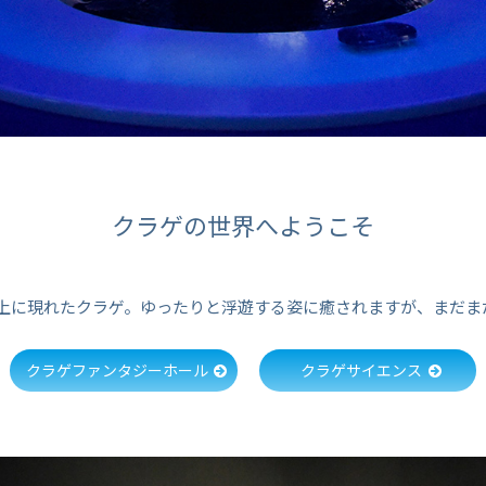
クラゲの世界へようこそ
上に現れたクラゲ。ゆったりと浮遊する姿に癒されますが、まだま
クラゲファンタジーホール
クラゲサイエンス