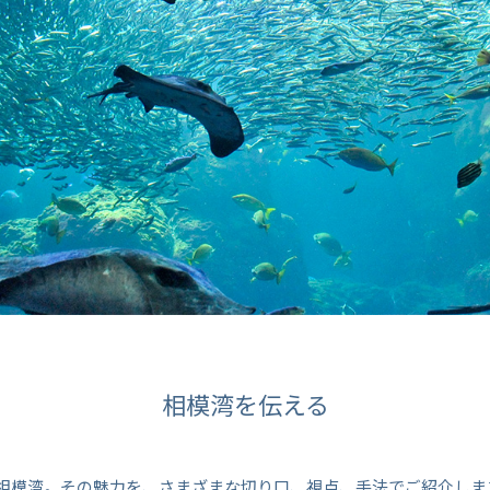
相模湾を伝える
相模湾。その魅力を、さまざまな切り口、視点、手法でご紹介しま