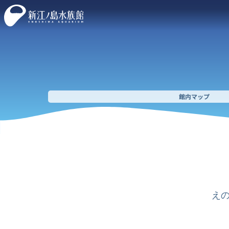
館内マップ
え