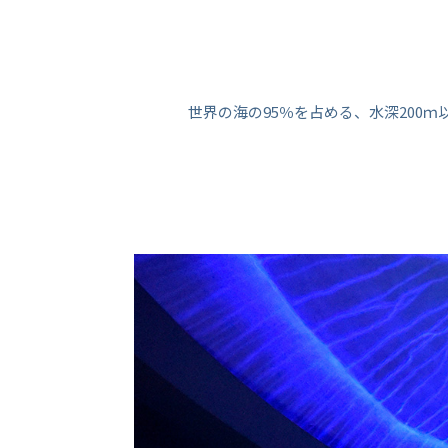
世界の海の95％を占める、水深200