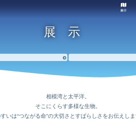
展示
展示
相模湾と太平洋。
そこにくらす多様な生物。
のすいは“つながる命”の大切さとすばらしさをお伝えしま