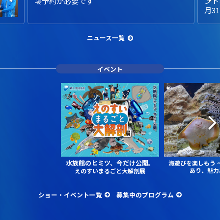
場予約が必要です
ント
月3
ニュース一覧
イベント
水族館のヒミツ、今だけ公開。
海遊びを楽しもう
あり、魅力
えのすいまるごと大解剖展
ショー・イベント一覧
募集中のプログラム