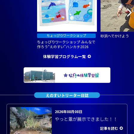
砂浜へでかけよう
ちょっぴりワークショップ みんなで
作ろう“えのすい”ハンカチ2026
体験学習プログラム一覧
えのすいトリーター日誌
2026年08月08日
やっと葦が展示できました！！
記事を読む