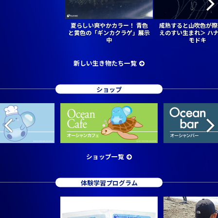
夏らしい爽やかカラー！ 青色
成熟すると山吹色が際
と黄色の「ギンカクラゲ」展示
えのすい生まれ＞ ハ
中
モドキ
新しい生き物たち一覧
ショップ
ショップ一覧
体験学習プログラム