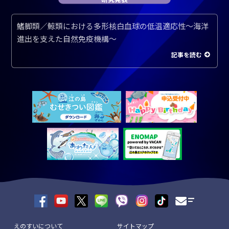
鰭脚類／鯨類における多形核白血球の低温適応性～海洋
進出を支えた自然免疫機構～
記事を読む
えのすいについて
サイトマップ