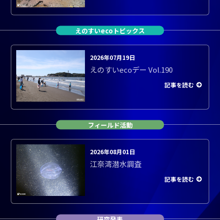
えのすいecoトピックス
2026年07月19日
えのすいecoデー Vol.190
記事を読む
フィールド活動
2026年08月01日
江奈湾潜水調査
記事を読む
研究発表