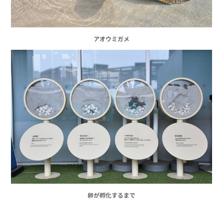
アオウミガメ
卵が孵化するまで