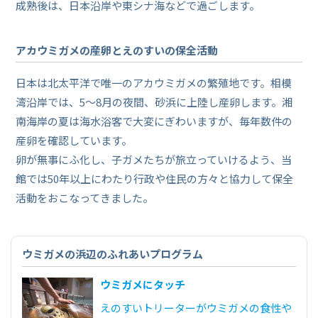
成熟後は、日本沿岸や東シナ海などで過ごします。
アカウミガメの産卵とえのすいの保全活動
日本は北太平洋で唯一のアカウミガメの繁殖地です。相模
湾沿岸では、5～8月の夜間、砂浜に上陸し産卵します。湘
南海岸の夏は海水浴客で大変にぎわいますが、毎年数件の
産卵を確認しています。
卵が無事にふ化し、子ガメたちが旅立っていけるよう、当
館では50年以上にわたり行政や住民の方々と協力して保全
活動をおこなってきました。
ウミガメの浜辺のふれあいプログラム
ウミガメにタッチ
えのすいトリーターがウミガメの食性や