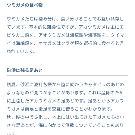
ウミガメの食べ物
ウミガメたちは棲み分け、食い分けることでお互い共存し
ています。基本的に雑食性ですが、アカウミガメは主にエ
ビやカニ類を、アオウミガメは海草類や海藻類を、タイマ
イは海綿類を、オサガメはクラゲ類を選択的に食べると言
われています。
砂浜に残る足あと
初夏、砂浜に波打ち際から陸に向かうキャタピラのあとの
ようなものが見つかることがあります。これは産卵のため
に上陸したアカウミガメの足あとです。足あとからアカウ
ミガメは前足と後足を交互に使うことがわかります。
秋、砂の中でふ化し、地上にはい出てきた子ガメたちの小
さな足あとが、海に向かって無数についていることもあり
ます。