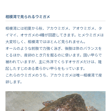
相模湾で見られるウミガメ
相模湾には初夏から秋、アカウミガメ、アオウミガメ、タ
イマイ、オサガメの4種が回遊してきます。ヒメウミガメは
大変珍しく、相模湾ではほとんど見られません。
オールのような前肢で力強く泳ぎ、後肢は体のバランスを
とるほか、産卵のとき穴を掘るのに使います。固い甲らで
被われていますが、主に外洋でくらすオサガメだけは、隆
起したすじのある柔らかい甲らをもっています。
これらのウミガメのうち、アカウミガメは唯一相模湾で産
卵します。