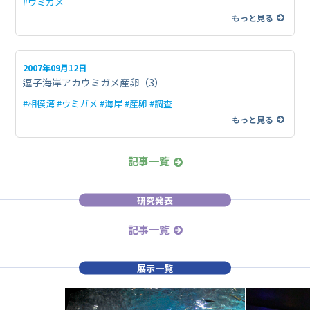
#ウミガメ
もっと見る
2007年09月12日
逗子海岸アカウミガメ産卵（3）
#相模湾 #ウミガメ #海岸 #産卵 #調査
もっと見る
記事一覧
研究発表
記事一覧
展示一覧