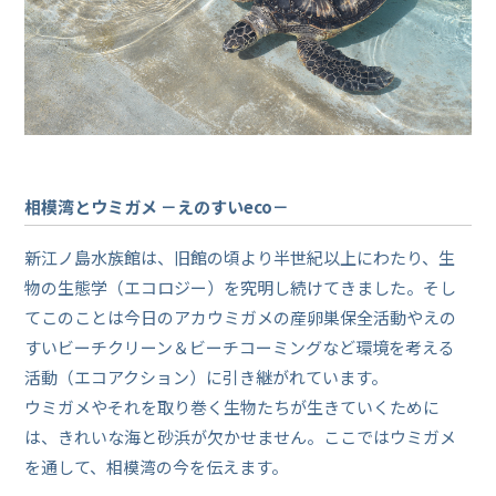
相模湾とウミガメ －えのすいeco－
新江ノ島水族館は、旧館の頃より半世紀以上にわたり、生
物の生態学（エコロジー）を究明し続けてきました。そし
てこのことは今日のアカウミガメの産卵巣保全活動やえの
すいビーチクリーン＆ビーチコーミングなど環境を考える
活動（エコアクション）に引き継がれています。
ウミガメやそれを取り巻く生物たちが生きていくために
は、きれいな海と砂浜が欠かせません。ここではウミガメ
を通して、相模湾の今を伝えます。