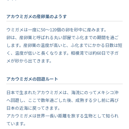
アカウミガメの産卵巣のようす
ウミガメは一度に50～120個の卵を砂中に産みます。
卵は、産卵巣と呼ばれる丸い部屋でふ化までの期間を過ご
します。産卵巣の温度が高いと、ふ化までにかかる日数は短
く、温度が低いと長くなります。相模湾では約60日で子ガ
メが砂から出てきます。
アカウミガメの回遊ルート
日本で生まれたアカウミガメは、海流にのってメキシコ沖
へ回遊し、ここで数年過ごした後、成熟する少し前に再び
日本の近海に戻ってきます。
アカウミガメは世界一長い距離を旅する生物として知られ
ています。