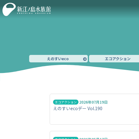
えのすいeco
エコアクション
2026年07月19日
エコアクション
えのすいecoデー Vol.190