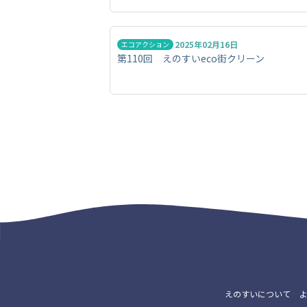
2025年02月16日
エコアクション
第110回 えのすいeco街クリーン
えのすいについて