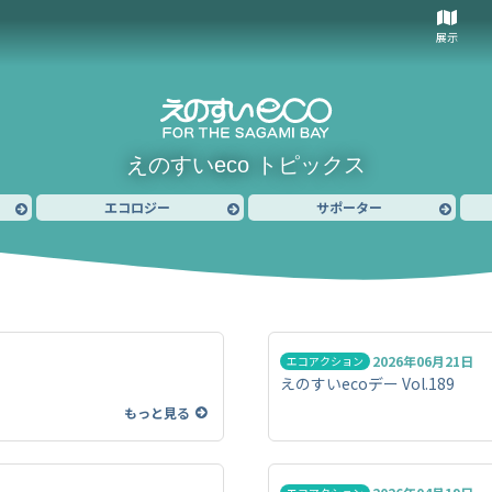
展示
えのすいeco トピックス
エコロジー
サポーター
2026年06月21日
エコアクション
えのすいecoデー Vol.189
もっと見る