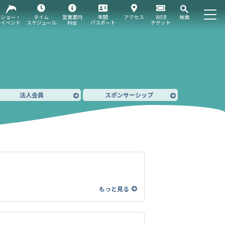
ショー・
タイム
営業案内
年間
アクセス
WEB
検索
イベント
スケジュール
料金
パスポート
チケット
法人会員
スポンサーシップ
もっと見る