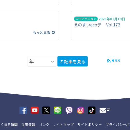
2025年01月19日
エコアクション
えのすいecoデー Vol.172
もっと見る
RSS
の記事を見る
よくある質問
採用情報
リンク
サイトマップ
サイトポリシー
プライバシーポ