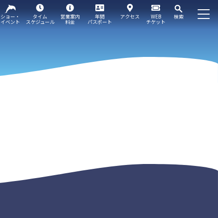
ショー・
タイム
営業案内
年間
アクセス
WEB
検索
イベント
スケジュール
料金
パスポート
チケット