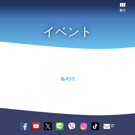
展示
イベント
RSS