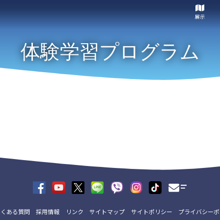
展示
体験学習プログラム
よくある質問
採用情報
リンク
サイトマップ
サイトポリシー
プライバシーポ