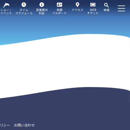
ショー・
タイム
営業案内
年間
アクセス
WEB
検索
イベント
スケジュール
料金
パスポート
チケット
リシー
お問い合わせ