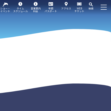
ショー・
タイム
営業案内
年間
アクセス
WEB
検索
イベント
スケジュール
料金
パスポート
チケット