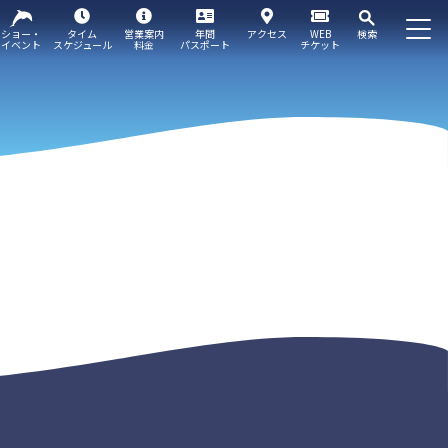
ショー・
タイム
営業案内
年間
アクセス
WEB
検索
イベント
スケジュール
料金
パスポート
チケット