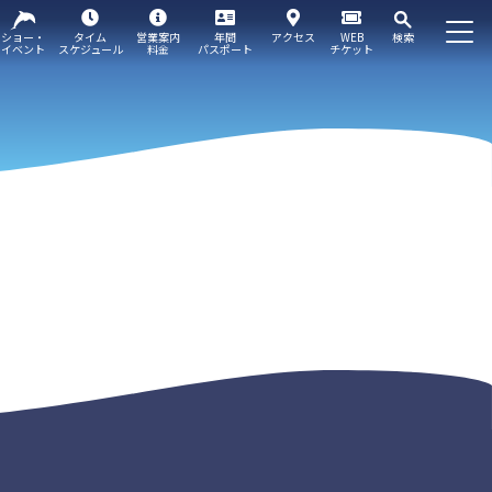
ショー・
タイム
営業案内
年間
アクセス
WEB
検索
イベント
スケジュール
料金
パスポート
チケット