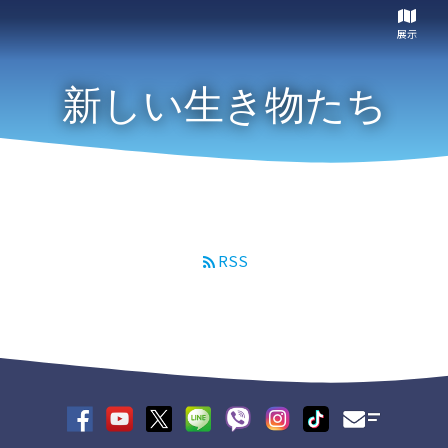
展示
新しい生き物たち
RSS