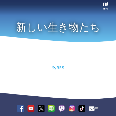
展示
新しい生き物たち
RSS