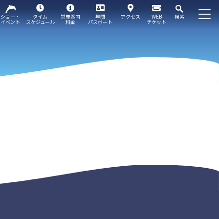
ショー・
タイム
営業案内
年間
アクセス
WEB
検索
イベント
スケジュール
料金
パスポート
チケット