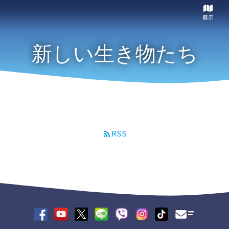
展示
新しい生き物たち
RSS