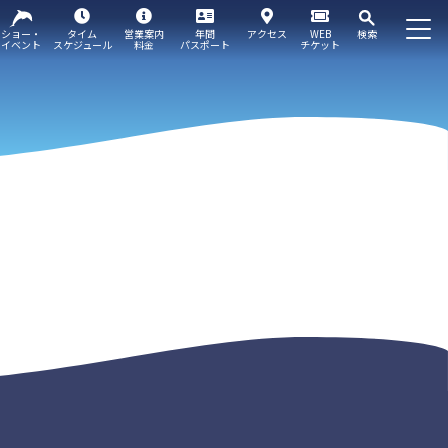
ショー・
タイム
営業案内
年間
アクセス
WEB
検索
イベント
スケジュール
料金
パスポート
チケット