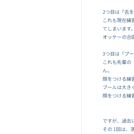
2つ目は「舌
これも現在練
てしまいます
オッケーの合
3つ目は「プ
これも先輩の
ん。
顔をつける練
プールは大き
顔をつける練
ですが、過去
その 1回は