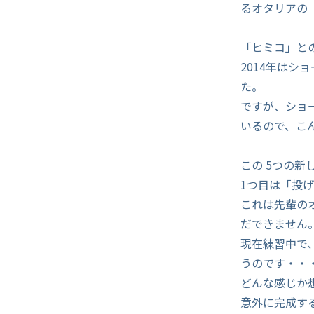
るオタリアの
「ヒミコ」と
2014年は
た。
ですが、ショ
いるので、こ
この 5つの
1つ目は「投
これは先輩の
だできません
現在練習中で
うのです・・
どんな感じか
意外に完成す