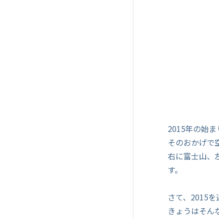
2015年の始
そのおかげで
右に富士山、
す。
さて、201
きょうはそんな