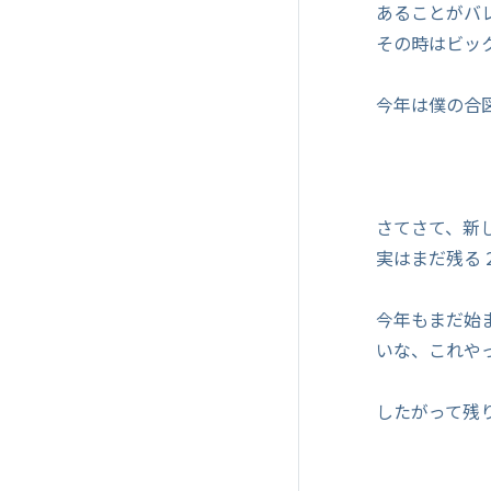
あることがバ
その時はビッ
今年は僕の合
さてさて、新し
実はまだ残る
今年もまだ始
いな、これや
したがって残り