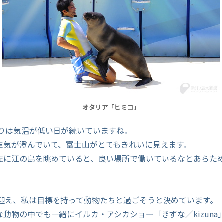
オタリア「ヒミコ」
まりは気温が低い日が続いていますね。
空気が澄んでいて、富士山がとてもきれいに見えます。
左に江の島を眺めていると、良い場所で働いているなとあらた
5を迎え、私は目標を持って動物たちと過ごそうと決めています。
動物の中でも一緒にイルカ・アシカショー「きずな／kizuna