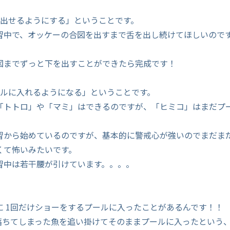
を出せるようにする」ということです。
習中で、オッケーの合図を出すまで舌を出し続けてほしいので
。
図までずっと下を出すことができたら完成です！
ールに入れるようになる」ということです。
「トトロ」や「マミ」はできるのですが、「ヒミコ」はまだプ
習から始めているのですが、基本的に警戒心が強いのでまだま
くて怖いみたいです。
習中は若干腰が引けています。。。。
に 1回だけショーをするプールに入ったことがあるんです！！
、落ちてしまった魚を追い掛けてそのままプールに入ったという