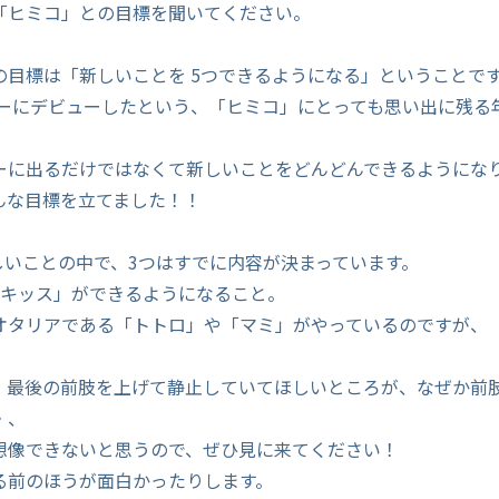
「ヒミコ」との目標を聞いてください。
の目標は「新しいことを 5つできるようになる」ということで
ショーにデビューしたという、「ヒミコ」にとっても思い出に残る
ーに出るだけではなくて新しいことをどんどんできるようにな
んな目標を立てました！！
新しいことの中で、3つはすでに内容が決まっています。
げキッス」ができるようになること。
オタリアである「トトロ」や「マミ」がやっているのですが、
。
、最後の前肢を上げて静止していてほしいところが、なぜか前
・、
想像できないと思うので、ぜひ見に来てください！
る前のほうが面白かったりします。