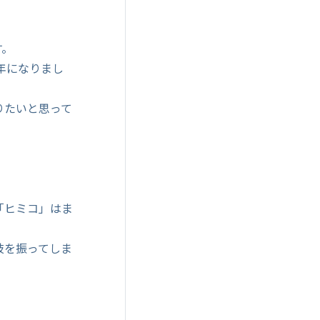
す。
年になりまし
りたいと思って
「ヒミコ」はま
肢を振ってしま