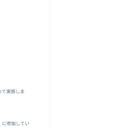
めて実感しま
」に参加してい