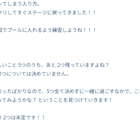
レてしまう入り方。
クリしてすぐステージに戻ってきました！！
図でプールに入れるよう練習しようね！！！
いこと 5つのうち、あと 2つ残っていますよね？
 2つについては決めていません。
まったばかりなので、5つ全て決めずに一緒に過ごすなかで、こ
ってみようかな？ ということを見つけていきます！
 2つは未定です！！