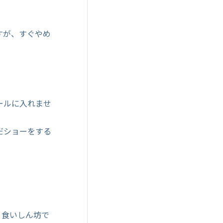
すが、すぐやめ
ールに入れませ
だショーをする
、食いしん坊で