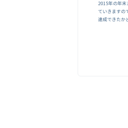
2015年の
ていきますの
達成できたか