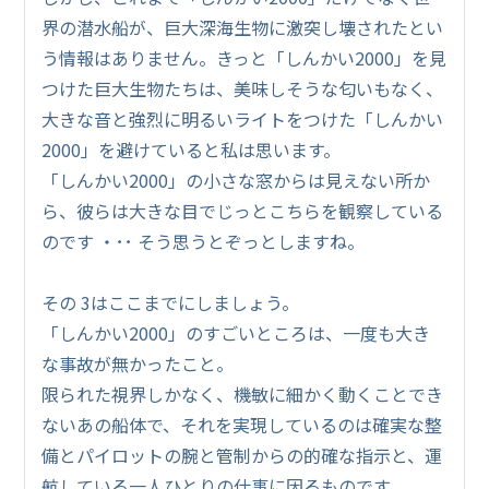
界の潜水船が、巨大深海生物に激突し壊されたとい
う情報はありません。きっと「しんかい2000」を見
つけた巨大生物たちは、美味しそうな匂いもなく、
大きな音と強烈に明るいライトをつけた「しんかい
2000」を避けていると私は思います。
「しんかい2000」の小さな窓からは見えない所か
ら、彼らは大きな目でじっとこちらを観察している
のです ・･･ そう思うとぞっとしますね。
その 3はここまでにしましょう。
「しんかい2000」のすごいところは、一度も大き
な事故が無かったこと。
限られた視界しかなく、機敏に細かく動くことでき
ないあの船体で、それを実現しているのは確実な整
備とパイロットの腕と管制からの的確な指示と、運
航している一人ひとりの仕事に因るものです。