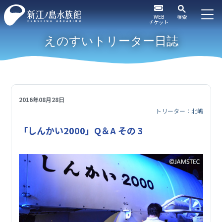
WEB
検索
チケット
えのすいトリーター日誌
2016年08月28日
トリーター：北嶋
「しんかい2000」Q＆A その 3