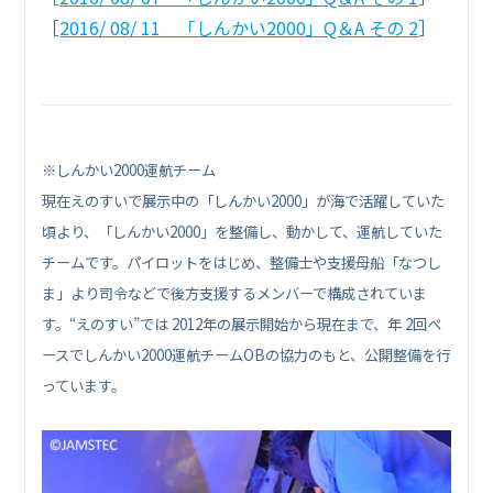
［
2016/ 08/ 11 「しんかい2000」Q＆A その 2
］
※しんかい2000運航チーム
現在えのすいで展示中の「しんかい2000」が海で活躍していた
頃より、「しんかい2000」を整備し、動かして、運航していた
チームです。パイロットをはじめ、整備士や支援母船「なつし
ま」より司令などで後方支援するメンバーで構成されていま
す。“えのすい”では 2012年の展示開始から現在まで、年 2回ペ
ースでしんかい2000運航チームOBの協力のもと、公開整備を行
っています。