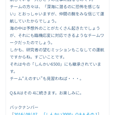
チームの方々は、「深海に潜るのに恐怖を感じな
い」とおっしゃいますが、仲間の腕をみな信じて運
航していたからでしょう。
海の中は予想外のことがたくさん起きたでしょう
が、それにも臨機応変に対応できるようなチームワ
ークだったのでしょう。
しかも、研究者の望むミッションもこなしての運航
ですからね。すごいことです。
それは今の「しんかい6500」にも継承されていま
す。
チーム“えのすい”も見習わねば・・・。
Q＆Aはその 4に続きます。お楽しみに。
バックナンバー
［
2016/ 08/ 07 「しんかい2000」Q＆A その 1
］