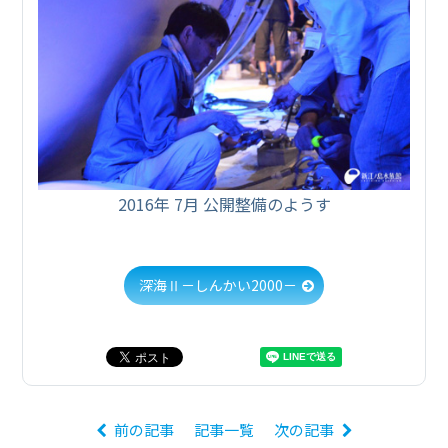
2016年 7月 公開整備のようす
深海Ⅱ－しんかい2000－
前の記事
記事一覧
次の記事