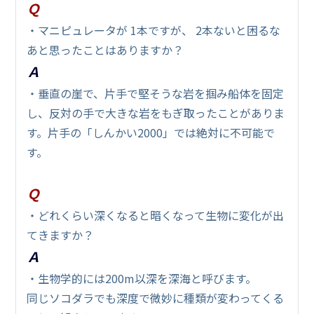
Ｑ
・マニピュレータが 1本ですが、 2本ないと困るな
あと思ったことはありますか？
Ａ
・垂直の崖で、片手で堅そうな岩を掴み船体を固定
し、反対の手で大きな岩をもぎ取ったことがありま
す。片手の「しんかい2000」では絶対に不可能で
す。
Ｑ
・どれくらい深くなると暗くなって生物に変化が出
てきますか？
Ａ
・生物学的には200m以深を深海と呼びます。
同じソコダラでも深度で微妙に種類が変わってくる