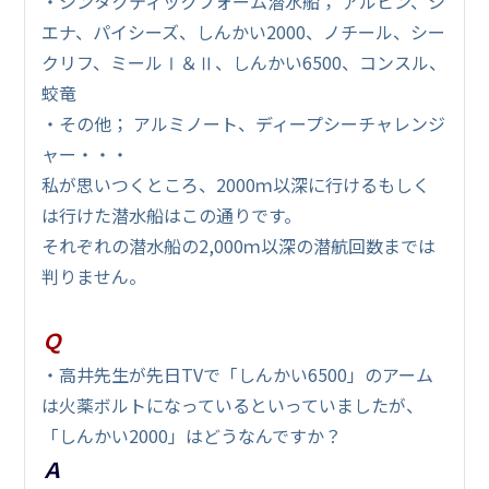
・シンタクティックフォーム潜水船； アルビン、シ
エナ、パイシーズ、しんかい2000、ノチール、シー
クリフ、ミールⅠ＆Ⅱ、しんかい6500、コンスル、
蛟竜
・その他； アルミノート、ディープシーチャレンジ
ャー・・・
私が思いつくところ、2000ｍ以深に行けるもしく
は行けた潜水船はこの通りです。
それぞれの潜水船の2,000ｍ以深の潜航回数までは
判りません。
Ｑ
・高井先生が先日TVで「しんかい6500」のアーム
は火薬ボルトになっているといっていましたが、
「しんかい2000」はどうなんですか？
Ａ