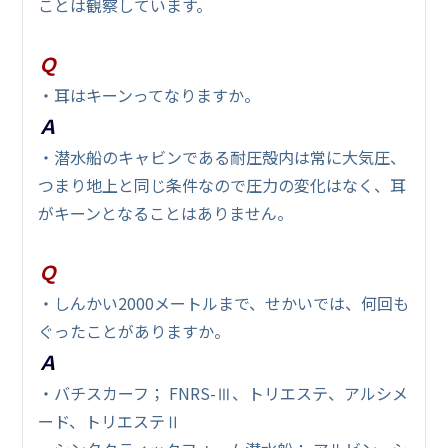
ことは観察しています。
Ｑ
・耳はキーンってなりますか。
Ａ
・潜水船のキャビンである耐圧殻内は常に大気圧、
つまり地上と同じ条件なので圧力の変化はなく、耳
がキーンとなることはありません。
Ｑ
・しんかい2000メートルまで、せかいでは、何回も
ぐったことがありますか。
Ａ
・バチスカーフ； FNRS-Ⅲ、トリエステ、アルシメ
ード、トリエステⅡ