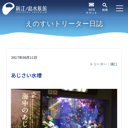
WEB
検索
チケット
えのすいトリーター日誌
2017年06月11日
トリーター：樋口
あじさい水槽