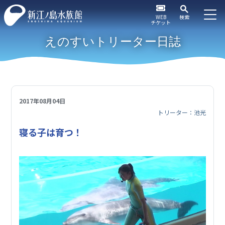
WEB
検索
チケット
えのすいトリーター日誌
2017年08月04日
トリーター：池光
寝る子は育つ！