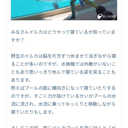
みなさんイルカはどうやって寝ているか知っていま
すか？
野生のイルカは脳を片方ずつ休ませて泳ぎながら寝
ることが多いのですが、水族館では外敵がいないこ
ともあり思いっきり休んで寝ている姿を見ることも
あります。
例えばプールの底に横向きになって寝ていたりする
のですが、すごく力が抜けているせいかプールの水
流に流され、水流に乗ってゆっくりと移動しながら
寝ていたりもします。
そしてこの前、夜にイルカプールを見に行くと「ピ