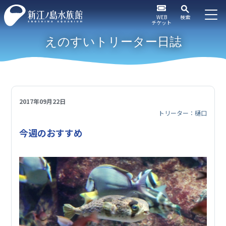
WEB
検索
チケット
えのすいトリーター日誌
2017年09月22日
トリーター：樋口
今週のおすすめ