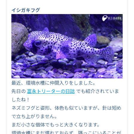
イシガキフグ
最近、環境水槽に仲間入りをしました。
先日の
冨永トリーターの日誌
でも紹介されていま
したね！
ネズミフグと姿形、体色も似ていますが、針は短め
で立ち上がりません。
まだ小さな個体でもっと大きくなります。
環境水槽にまだ慣れておらず、隅っこにいることが