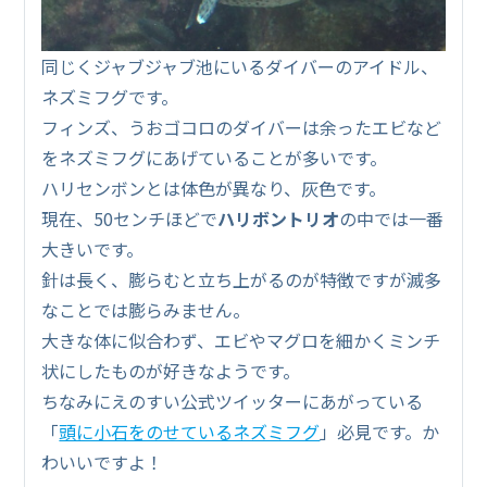
同じくジャブジャブ池にいるダイバーのアイドル、
ネズミフグです。
フィンズ、うおゴコロのダイバーは余ったエビなど
をネズミフグにあげていることが多いです。
ハリセンボンとは体色が異なり、灰色です。
現在、50センチほどで
ハリボントリオ
の中では一番
大きいです。
針は長く、膨らむと立ち上がるのが特徴ですが滅多
なことでは膨らみません。
大きな体に似合わず、エビやマグロを細かくミンチ
状にしたものが好きなようです。
ちなみにえのすい公式ツイッターにあがっている
「
頭に小石をのせているネズミフグ
」必見です。か
わいいですよ！