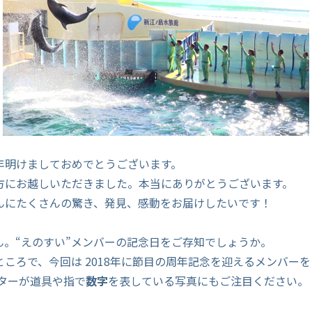
年明けましておめでとうございます。
方にお越しいただきました。本当にありがとうございます。
んにたくさんの驚き、発見、感動をお届けしたいです！
ん。“えのすい”メンバーの記念日をご存知でしょうか。
ところで、今回は 2018年に節目の周年記念を迎えるメンバー
ーターが道具や指で
数字
を表している写真にもご注目ください。