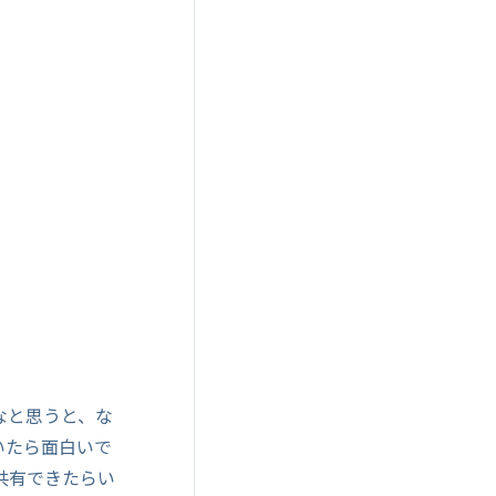
なと思うと、な
いたら面白いで
共有できたらい