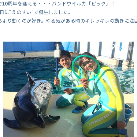
で
10
周年を迎える・・・バンドウイルカ「ピック」！
 12日に“えのすい”で誕生しました。
るより動くのが好き。やる気がある時のキレッキレの動きに注