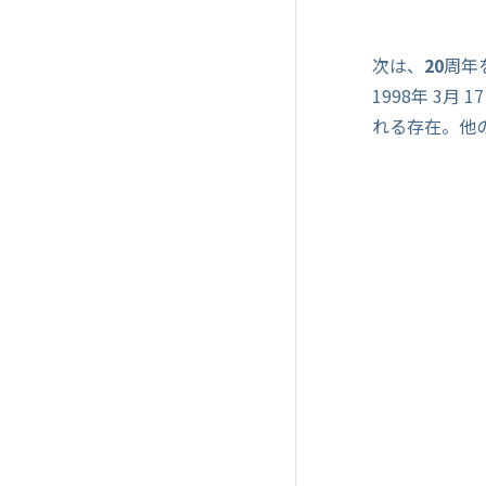
次は、
20
周年
1998年 3
れる存在。他