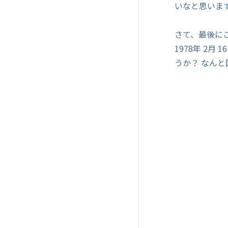
いなと思いま
さて、最後に
1978年 2
うか？ なん