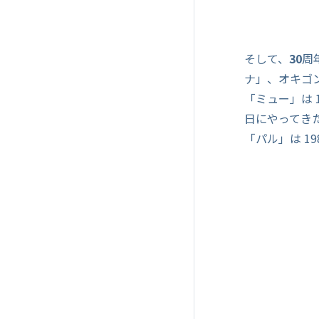
そして、
30
周
ナ」、オキゴ
「ミュー」は 1
日にやってき
「パル」は 19