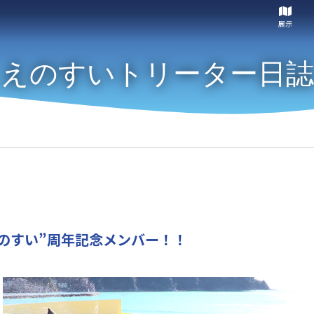
展示
えのすいトリーター日誌
“えのすい”周年記念メンバー！！