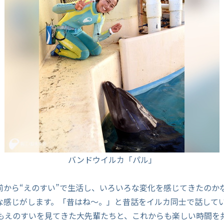
バンドウイルカ「パル」
前から“えのすい”で生活し、いろいろな変化を感じてきたのか
な感じがします。「昔はね～。」と昔話をイルカ同士で話して
年もえのすいを見てきた大先輩たちと、これからも楽しい時間を