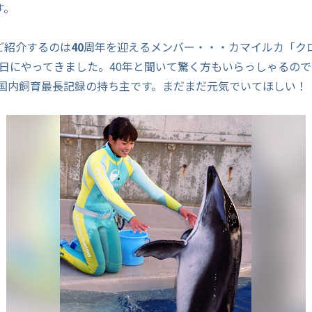
す。
ご紹介するのは
40
周年を迎えるメンバー・・・カマイルカ「ク
月 16日にやってきました。40年と聞いて驚く方もいらっしゃるの
と国内飼育最長記録の持ち主です。まだまだ元気でいてほしい！