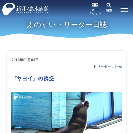
WEB
検索
チケット
えのすいトリーター日誌
2018年04月04日
トリーター：池光
「ヤヨイ」の誘惑