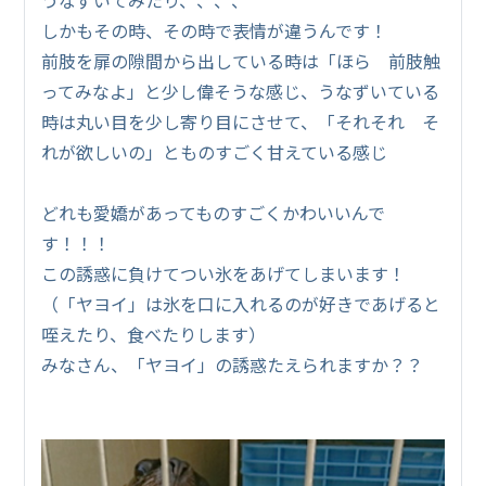
しかもその時、その時で表情が違うんです！
前肢を扉の隙間から出している時は「ほら 前肢触
ってみなよ」と少し偉そうな感じ、うなずいている
時は丸い目を少し寄り目にさせて、「それそれ そ
れが欲しいの」とものすごく甘えている感じ
どれも愛嬌があってものすごくかわいいんで
す！！！
この誘惑に負けてつい氷をあげてしまいます！
（「ヤヨイ」は氷を口に入れるのが好きであげると
咥えたり、食べたりします）
みなさん、「ヤヨイ」の誘惑たえられますか？？