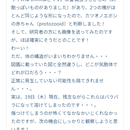
胞っぽいものがありました）があり、2つの塊がほ
とんど同じような形になったので、カツオノエボシ
の赤ちゃん（protozooid）と判断しました！
そして、研究者の方にも画像を送ってみたのです
が、ほぼ確実にそうだとのことです！
わーい！
ただ、体の構造がいまいちわかりません・・・
図鑑に載っていた図と全然違うし、どこが気胞体で
どれが口だろう・・・？
正常に発生していない可能性も捨てきれませ
ん・・・。
実は、19日（木）現在、残念ながらこれらはバラバ
ラになって溶けてしまったのです・・・。
傷つけてしまうのが怖くてなかなかいじくれなかっ
たのですが、次の機会にしっかりと観察しようと思
います！