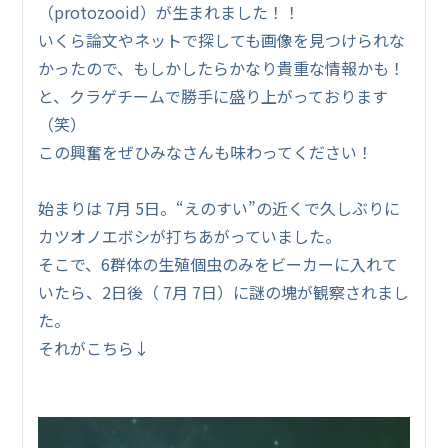
（protozooid）が生まれました！！
いくら論文やネットで探しても画像を見つけられな
かったので、もしかしたらかなり貴重な情報かも！
と、クラゲチームで勝手に盛り上がっております
（笑）
この興奮をぜひみなさんも味わってください！
始まりは 7月 5日。“えのすい”の近くで久しぶりに
カツオノエボシが打ちあがっていました。
そこで、6群体の生殖個虫のみをビーカーに入れて
いたら、2日後（ 7月 7日）に謎の塊が観察されまし
た。
それがこちら↓