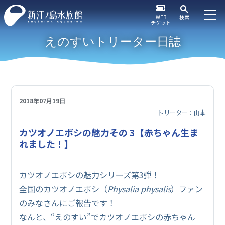
WEB
検索
チケット
えのすいトリーター日誌
2018年07月19日
トリーター：山本
カツオノエボシの魅力その 3【赤ちゃん生ま
れました！】
カツオノエボシの魅力シリーズ第3弾！
全国のカツオノエボシ（
Physalia physalis
）ファン
のみなさんにご報告です！
なんと、“えのすい”でカツオノエボシの赤ちゃん