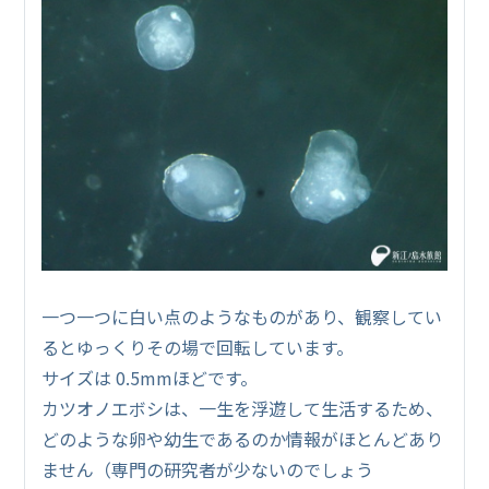
一つ一つに白い点のようなものがあり、観察してい
るとゆっくりその場で回転しています。
サイズは 0.5mmほどです。
カツオノエボシは、一生を浮遊して生活するため、
どのような卵や幼生であるのか情報がほとんどあり
ません（専門の研究者が少ないのでしょう