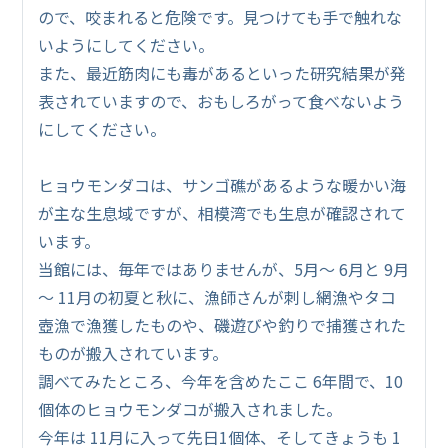
ので、咬まれると危険です。見つけても手で触れな
いようにしてください。
また、最近筋肉にも毒があるといった研究結果が発
表されていますので、おもしろがって食べないよう
にしてください。
ヒョウモンダコは、サンゴ礁があるような暖かい海
が主な生息域ですが、相模湾でも生息が確認されて
います。
当館には、毎年ではありませんが、5月～ 6月と 9月
～ 11月の初夏と秋に、漁師さんが刺し網漁やタコ
壺漁で漁獲したものや、磯遊びや釣りで捕獲された
ものが搬入されています。
調べてみたところ、今年を含めたここ 6年間で、10
個体のヒョウモンダコが搬入されました。
今年は 11月に入って先日1個体、そしてきょうも 1