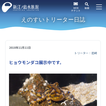
WEB
検索
チケット
えのすいトリーター日誌
2018年11月11日
トリーター：岩崎
ヒョウモンダコ展示中です。