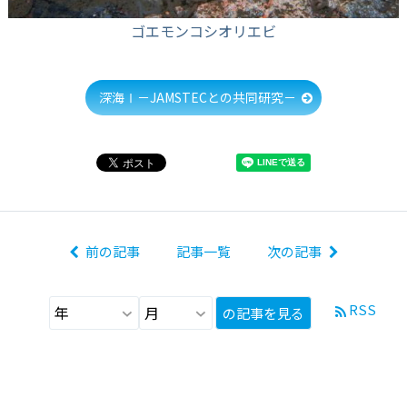
ゴエモンコシオリエビ
深海Ⅰ－JAMSTECとの共同研究－
前の記事
記事一覧
次の記事
RSS
の記事を見る