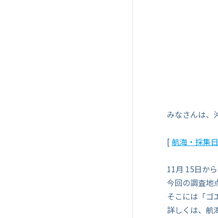
みなさんは、
[
航海・採集
11月 15日
今回の調査地点
そこには「ゴ
詳しくは、航