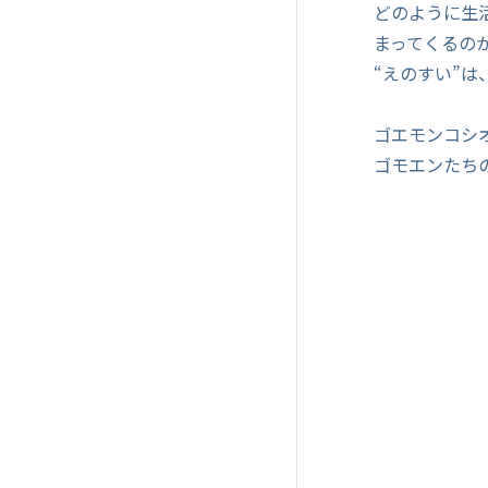
どのように生
まってくるの
“えのすい”
ゴエモンコシ
ゴモエンたち