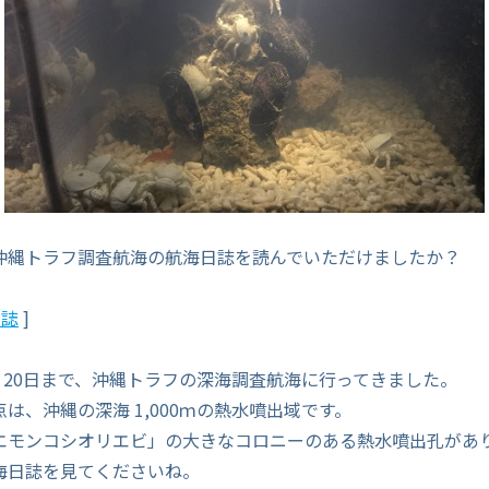
沖縄トラフ調査航海の航海日誌を読んでいただけましたか？
日誌
]
から 20日まで、沖縄トラフの深海調査航海に行ってきました。
は、沖縄の深海 1,000ｍの熱水噴出域です。
エモンコシオリエビ」の大きなコロニーのある熱水噴出孔があ
海日誌を見てくださいね。