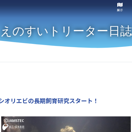
展示
えのすいトリーター日誌
シオリエビの長期飼育研究スタート！