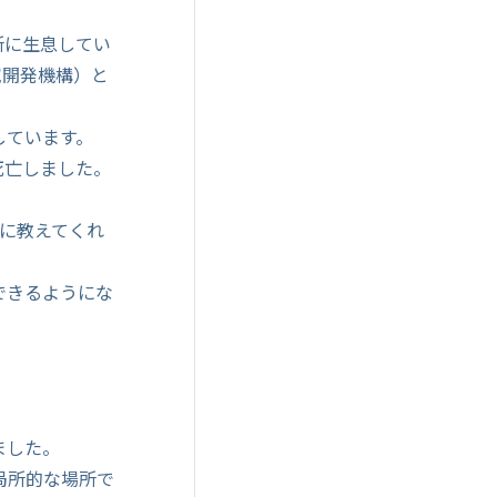
所に生息してい
究開発機構）と
しています。
が死亡しました。
に教えてくれ
できるようにな
ました。
局所的な場所で