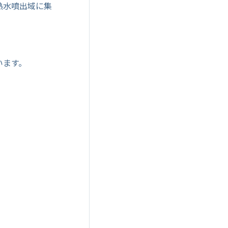
熱水噴出域に集
います。