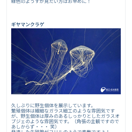
緑色のようすが見たい方はお早めに！
ギヤマンクラゲ
久しぶりに野生個体を展示しています。
繁殖個体は繊細なガラス細工のような雰囲気です
が、野生個体は厚みのあるしっかりとしたガラスオ
ブジェのような雰囲気です。（角張の主観ですので
あしからず・・・ 笑）
発達した生殖腺がフリルのようで素敵ですよ！