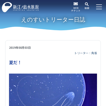
WEB
検索
チケット
えのすいトリーター日誌
2019年08月03日
トリーター：角張
夏だ！