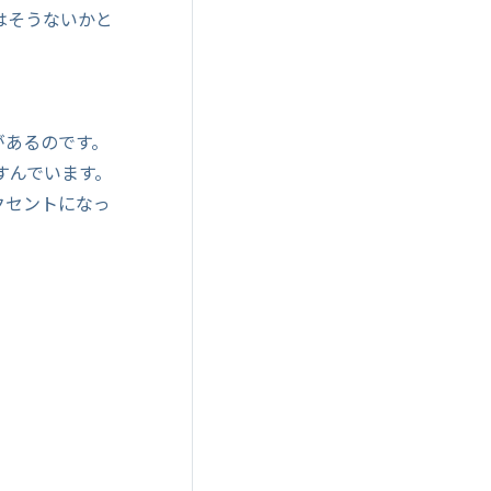
はそうないかと
があるのです。
すんでいます。
クセントになっ