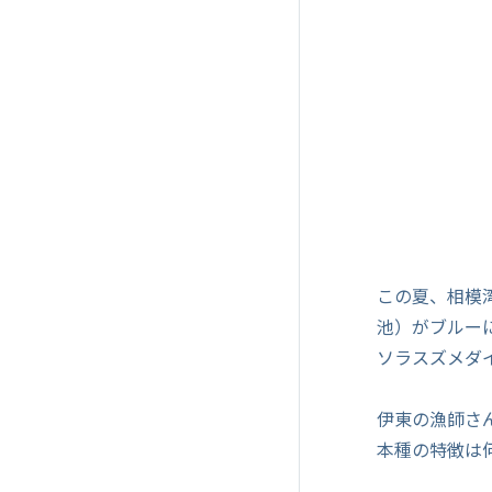
この夏、相模
池）がブルー
ソラスズメダイ
伊東の漁師さ
本種の特徴は