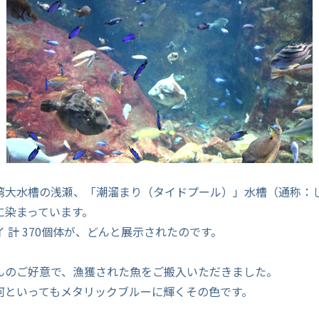
湾大水槽の浅瀬、「潮溜まり（タイドプール）」水槽（通称：
に染まっています。
 計 370個体が、どんと展示されたのです。
んのご好意で、漁獲された魚をご搬入いただきました。
何といってもメタリックブルーに輝くその色です。