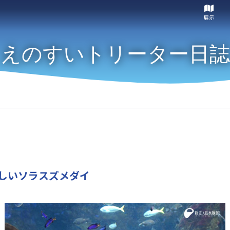
展示
えのすいトリーター日誌
しいソラスズメダイ