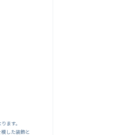
となります。
を模した装飾と