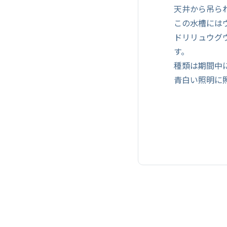
天井から吊ら
この水槽には
ドリリュウグ
す。
種類は期間中
青白い照明に