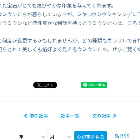
れた宝石がとても煌びやかな印象を与えてくれます。
ウミウシたちが暮らしていますが、ミヤコウミウシやシンデレ
ウウミウシなど個性豊かな特徴を持ったウミウシたちは、まる
に何度か変更するかもしれませんが、どの種類もカラフルでき
照らされて美しくも格好よく見えるウミウシたち、ぜひご覧く
前の記事
記事一覧
次の記事
RSS
の記事を見る