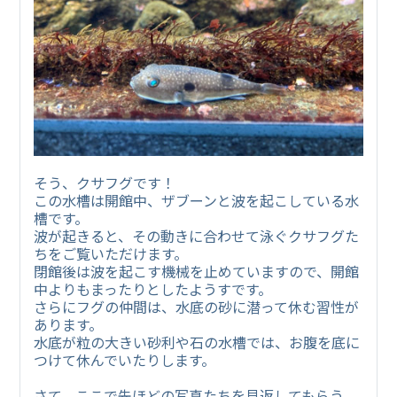
そう、クサフグです！
この水槽は開館中、ザブーンと波を起こしている水
槽です。
波が起きると、その動きに合わせて泳ぐクサフグた
ちをご覧いただけます。
閉館後は波を起こす機械を止めていますので、開館
中よりもまったりとしたようすです。
さらにフグの仲間は、水底の砂に潜って休む習性が
あります。
水底が粒の大きい砂利や石の水槽では、お腹を底に
つけて休んでいたりします。
さて、ここで先ほどの写真たちを見返してもらう