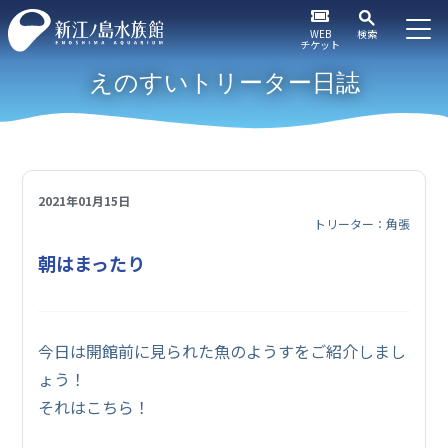
WEB
検索
チケット
えのすいトリーター日誌
2021年01月15日
トリーター：角張
朝はまったり
今日は開館前に見られた魚のようすをご紹介しまし
ょう！
それはこちら！