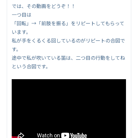
では、その動画をどうぞ！！
一つ目は
「回転」→「前肢を振る」をリピートしてもらって
います。
私が手をくるくる回しているのがリピートの合図で
す。
途中で私が吹いている笛は、二つ目の行動をしてね
という合図です。