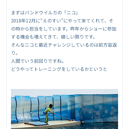
まずはバンドウイルカの「ニコ」
2018年12月に“えのすい”にやって来てくれて、そ
の時から担当をしています。昨年からショーに参加
する機会も増えてきて、嬉しい限りです。
そんなニコと最近チャレンジしているのは前方宙返
り。
人間でいう前回りですね。
どうやってトレーニングをしているかというと