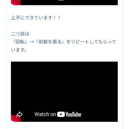
上手にできています！！
二つ目は
「回転」→「前肢を振る」をリピートしてもらって
います。