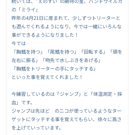
続いては、“えのすい”の期待の星、バンドウイルカ
の「ミライ」
昨年の4月21日に産まれて、少しずつトリーターと
も遊んでくれるようになり、今では一緒にいろんな
事ができるようになりました！
今では
「胸鰭を持つ」「尾鰭を持つ」「回転する」「頭を
左右に振る」「吻先で水しぶきをあげる」
「胸鰭をトリーターの手にタッチする」
といった事を覚えてくれました！
今練習しているのは「ジャンプ」と「体温測定・採
血」です。
ジャンプは先ほど のニコが使っているようなター
ゲットにタッチする事を覚えてもらい、徐々に高さ
を上げていっています。