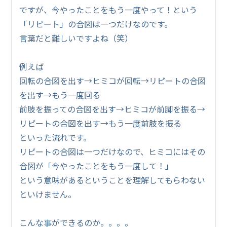
ですが、今やったことをもう一度やって！という
「リピート」の合図は一つだけなのです。
言葉だと難しいですよね（笑）
例えば
回転の合図を出す→ヒミコが回転→リピートの合図
を出す→もう一度回る
前肢を振っての合図を出す→ヒミコが前脚を振る→
リピートの合図を出す→もう一度前肢を振る
といった流れです。
リピートの合図は一つだけなので、ヒミコにはその
合図が「今やったことをもう一度して！」
という意味があるということを理解してもらわない
といけません。
こんな事ができるのか。。。。