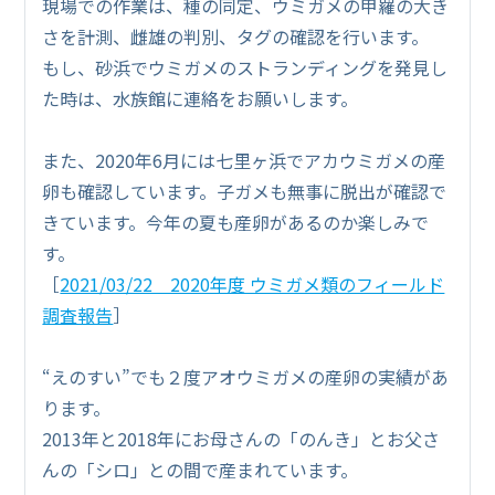
現場での作業は、種の同定、ウミガメの甲羅の大き
さを計測、雌雄の判別、タグの確認を行います。
もし、砂浜でウミガメのストランディングを発見し
た時は、水族館に連絡をお願いします。
また、2020年6月には七里ヶ浜でアカウミガメの産
卵も確認しています。子ガメも無事に脱出が確認で
きています。今年の夏も産卵があるのか楽しみで
す。
［
2021/03/22 2020年度 ウミガメ類のフィールド
調査報告
］
“えのすい”でも２度アオウミガメの産卵の実績があ
ります。
2013年と2018年にお母さんの「のんき」とお父さ
んの「シロ」との間で産まれています。