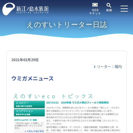
WEB
検索
チケット
えのすいトリーター日誌
2021年03月29日
トリーター：堀内
ウミガメニュース