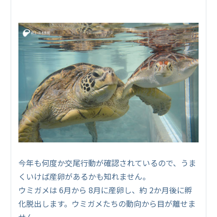
今年も何度か交尾行動が確認されているので、うま
くいけば産卵があるかも知れません。
ウミガメは 6月から 8月に産卵し、約 2か月後に孵
化脱出します。ウミガメたちの動向から目が離せま
せん。