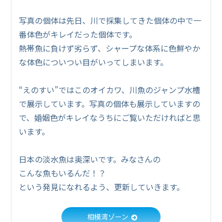
写真の個体は先日、川で採集してきた個体の中で一
番体色がキレイだった個体です。
熱帯魚に負けず劣らず、シャープな体系に色鮮やか
な体色についつい目がいってしまいます。
“えのすい”ではこのオイカワ、川魚のジャンプ水槽
で展示しています。写真の個体も展示していますの
で、婚姻色がキレイなうちにご覧いただければと思
います。
日本の淡水魚は奥深いです。みなさんの
こんな魚もいるんだ！？
という発見になれるよう、更新していきます。
相模湾ゾーン