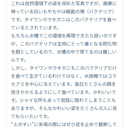
これは自然環境下の姿を収めた写真ですが、画像に
映っている白いもやもやは細菌の塊（バクテリア）
です。タイワンホウキガニはこのバクテリアを食べ
ているとされています。
もちろん水槽でこの環境を再現できたら良いのです
が、このバクテリアは生物にとって毒となる硫化物
を餌としているので、水槽の中で育てるのは難しい
んです。
しかし、タイワンホウキガニもこのバクテリアだけ
を食べて生きているわけではなく、水族館ではコマ
セアミを中心に与えています。毎日たくさんの餌を
抱きかかえるようにして食べています。かわいいで
す。シャイな所もあって岩陰に隠れてしまうことも
ありますが、そんなかわいい姿をたくさんの人に見
てもらいたいです。
“えのすい”に来場の際にはぜひ足を止めて観察して