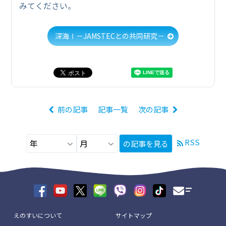
みてください。
深海Ⅰ－JAMSTECとの共同研究－
前の記事
記事一覧
次の記事
RSS
の記事を見る
えのすいについて
サイトマップ