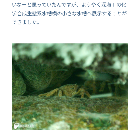
いなーと思っていたんですが、ようやく深海Ⅰの化
学合成生態系水槽横の小さな水槽へ展示することが
できました。