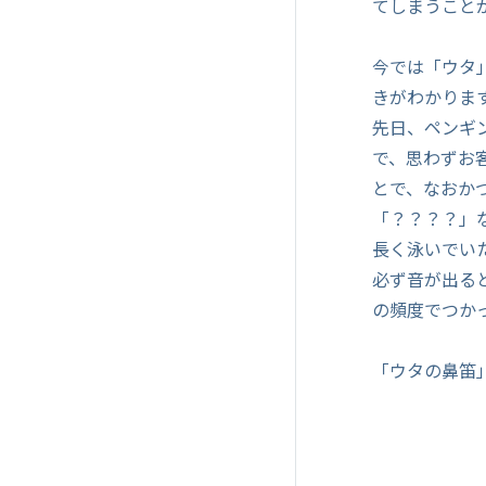
てしまうこと
今では「ウタ
きがわかりま
先日、ペンギ
で、思わずお
とで、なおか
「？？？？」
長く泳いでい
必ず音が出る
の頻度でつか
「ウタの鼻笛