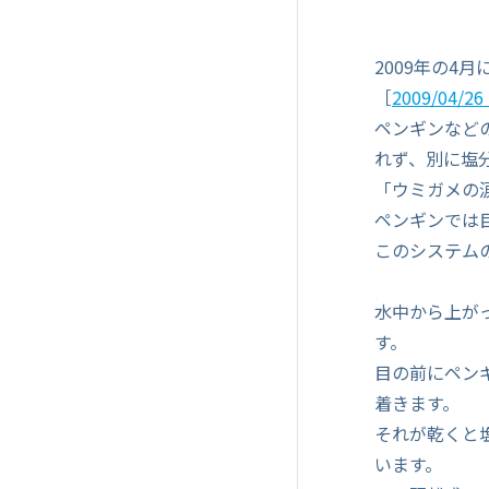
2009年の
［
2009/04
ペンギンなど
れず、別に塩
「ウミガメの
ペンギンでは
このシステム
水中から上が
す。
目の前にペン
着きます。
それが乾くと
います。