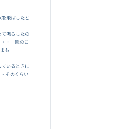
水を飛ばしたと
って鳴らしたの
・・・一瞬のこ
さまも
っているときに
・・そのくらい