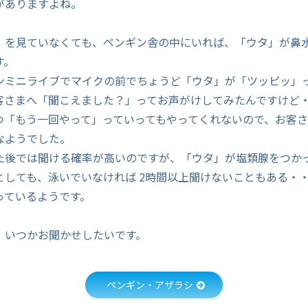
がありますよね。
」を見ていなくても、ペンギン舎の中にいれば、「ウタ」が鼻
す。
ンミニライブでマイクの前でちょうど「ウタ」が「ツッピッ」
客さまへ「聞こえました？」ってお声がけしてみたんですけど
つ「もう一回やって」っていってもやってくれないので、お客
なようでした。
た後では聞ける確率が高いのですが、「ウタ」が塩類腺をつか
としても、泳いでいなければ 2時間以上聞けないこともある・
っているようです。
」いつかお聞かせしたいです。
ペンギン・アザラシ