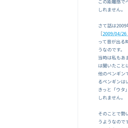
この距離感で
しれません。
さて話は200
［
2009/04
って音が出る
うなのです。
当時は私もあ
は聞いたこと
他のペンギン
るペンギンは
きっと「ウタ
しれません。
そのことで勢
うようなので