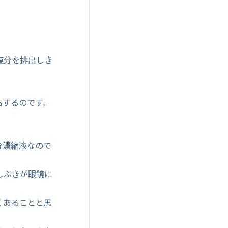
塩分を排出しき
出するのです。
分濃縮液なので
しぶきが眼鏡に
くあることと思