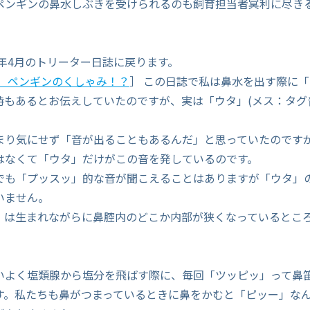
ペンギンの鼻水しぶきを受けられるのも飼育担当者冥利に尽き
9年4月のトリーター日誌に戻ります。
/26 ペンギンのくしゃみ！？
］ この日誌で私は鼻水を出す際に
時もあるとお伝えしていたのですが、実は「ウタ」(メス：タグ
まり気にせず「音が出ることもあるんだ」と思っていたのです
はなくて「ウタ」だけがこの音を発しているのです。
でも「プッスッ」的な音が聞こえることはありますが「ウタ」
いません。
」は生まれながらに鼻腔内のどこか内部が狭くなっているとこ
いよく塩類腺から塩分を飛ばす際に、毎回「ツッピッ」って鼻
す。私たちも鼻がつまっているときに鼻をかむと「ピッー」な