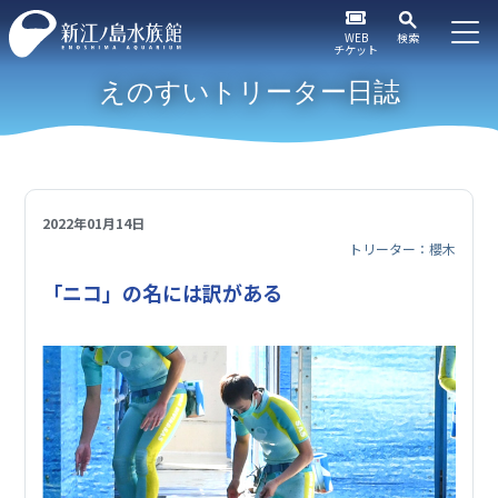
WEB
検索
チケット
えのすいトリーター日誌
2022年01月14日
トリーター：櫻木
「ニコ」の名には訳がある