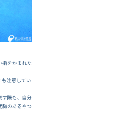
小指をかまれた
にも注意してい
戻す際も、自分
度胸のあるやつ