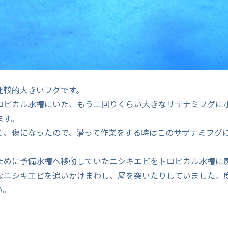
比較的大きいフグです。
ロピカル水槽にいた、もう二回りくらい大きなサザナミフグに
ます。
く、傷になったので、潜って作業をする時はこのサザナミフグ
ために予備水槽へ移動していたニシキエビをトロピカル水槽に
なニシキエビを追いかけまわし、尾を突いたりしていました。
い。