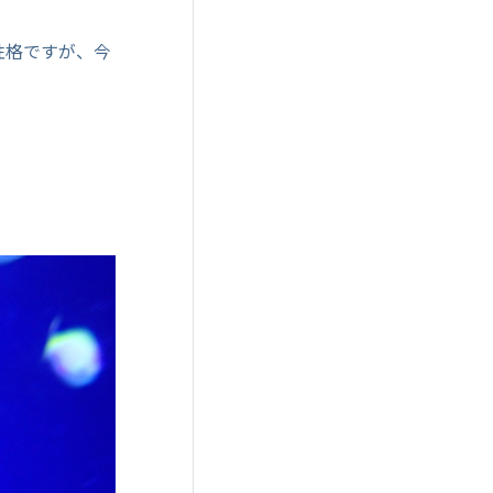
性格ですが、今