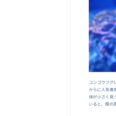
コンゴウフグ
からに人気者
体が小さく見
いると、顔の