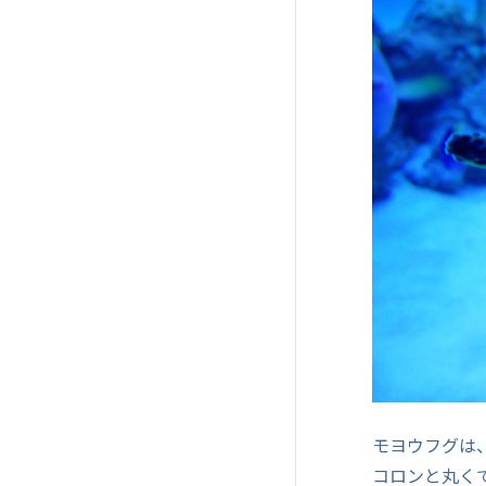
モヨウフグは
コロンと丸く