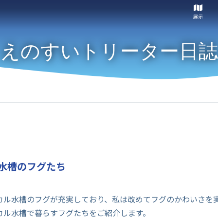
展示
えのすいトリーター日誌
水槽のフグたち
カル水槽のフグが充実しており、私は改めてフグのかわいさを
カル水槽で暮らすフグたちをご紹介します。