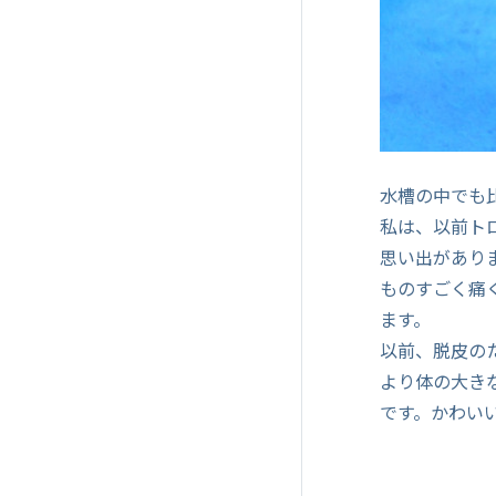
水槽の中でも
私は、以前ト
思い出があり
ものすごく痛
ます。
以前、脱皮の
より体の大き
です。かわい