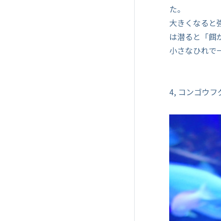
た。
大きくなると
は潜ると「餌
小さなひれで
4, コンゴウフ