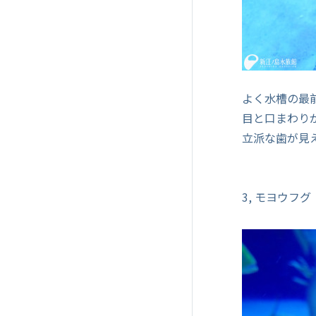
よく水槽の最
目と口まわり
立派な歯が見
3, モヨウフグ