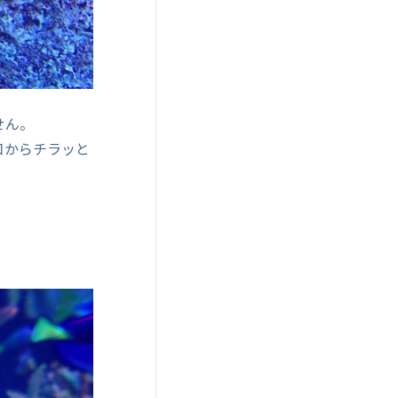
せん。
口からチラッと