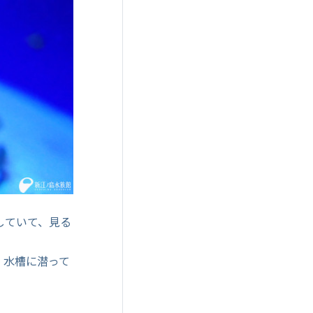
していて、見る
。水槽に潜って