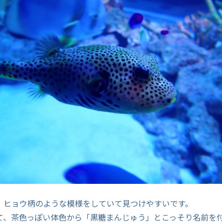
、ヒョウ柄のような模様をしていて見つけやすいです。
て、茶色っぽい体色から「黒糖まんじゅう」とこっそり名前を