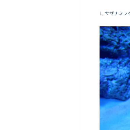
1, サザナミフ