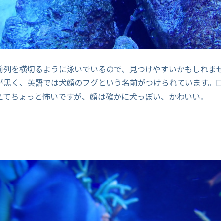
前列を横切るように泳いでいるので、見つけやすいかもしれま
が黒く、英語では犬顔のフグという名前がつけられています。
えてちょっと怖いですが、顔は確かに犬っぽい、かわいい。