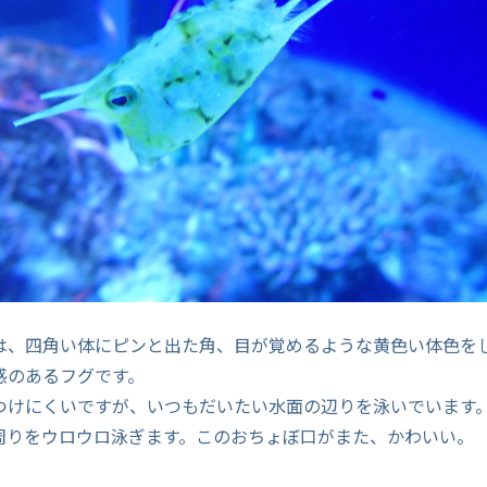
は、四角い体にピンと出た角、目が覚めるような黄色い体色を
感のあるフグです。
つけにくいですが、いつもだいたい水面の辺りを泳いでいます
周りをウロウロ泳ぎます。このおちょぼ口がまた、かわいい。