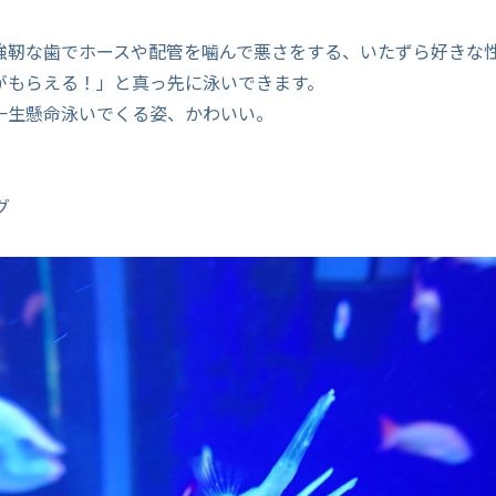
強靭な歯でホースや配管を噛んで悪さをする、いたずら好きな
がもらえる！」と真っ先に泳いできます。
一生懸命泳いでくる姿、かわいい。
グ