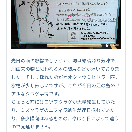
先日の雨の影響でしょうか、海は結構濁り気味で、
川由来の物と思われる木の破片などが浮いておりま
した。そして採れたのがオオタマウミヒドラ一匹。
水槽が少し寂しいですが、これが今日の江の島のリ
アルなクラゲ事情です。
ちょっと前にはコツブクラゲが大量発生していた
り、ミズクラゲのエフィラ幼生が連日採れていた
り、多少傾向はあるものの、やはり日によって違う
ので見逃せません。