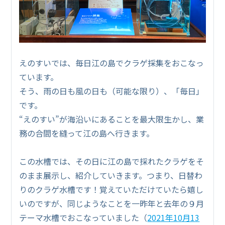
えのすいでは、毎日江の島でクラゲ採集をおこなっ
ています。
そう、雨の日も風の日も（可能な限り）、「毎日」
です。
“えのすい”が海沿いにあることを最大限生かし、業
務の合間を縫って江の島へ行きます。
この水槽では、その日に江の島で採れたクラゲをそ
のまま展示し、紹介していきます。つまり、日替わ
りのクラゲ水槽です！覚えていただけていたら嬉し
いのですが、同じようなことを一昨年と去年の９月
テーマ水槽でおこなっていました（
2021年10月13