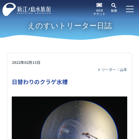
WEB
検索
チケット
えのすいトリーター日誌
2022年02月13日
トリーター：山本
日替わりのクラゲ水槽