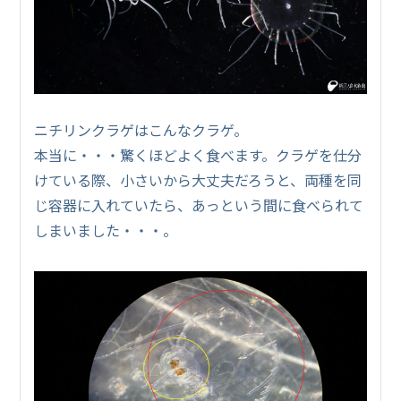
ニチリンクラゲはこんなクラゲ。
本当に・・・驚くほどよく食べます。クラゲを仕分
けている際、小さいから大丈夫だろうと、両種を同
じ容器に入れていたら、あっという間に食べられて
しまいました・・・。