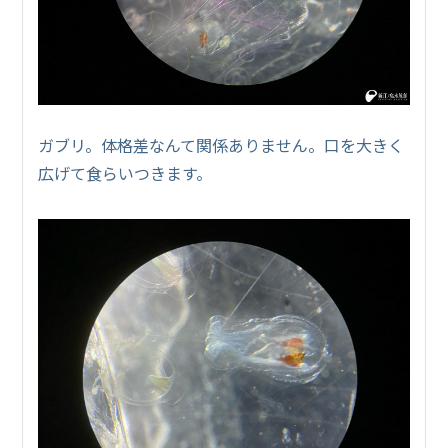
ガブリ。体格差なんて関係ありません。口を大きく
広げて食らいつきます。