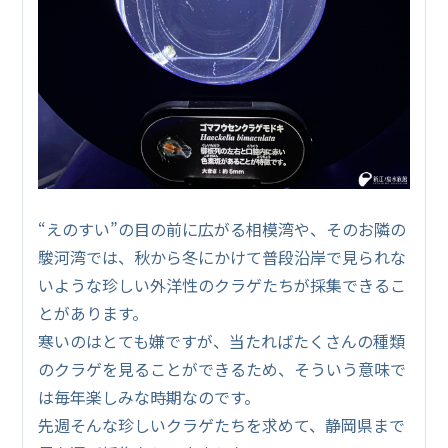
“えのすい”の目の前に広がる相模湾や、そのお隣の
駿河湾では、秋から冬にかけて普段沿岸で見られな
いような珍しい外洋性のクラゲたちが採集できるこ
とがあります。
寒いのはとても嫌ですが、当たればたくさんの種類
のクラゲを見ることができるため、そういう意味で
は毎年楽しみな時期なのです。
先週そんな珍しいクラゲたちを求めて、静岡県まで