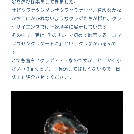
足を運び採集をしてきました。
オビクラゲやシダレザクラクラゲなど、普段なかな
かお目にかかれないようなクラゲたちが採れ、クラ
ゲサイエンスでは早速順番に展示しています。
その中で、実は“えのすい”で初めて展示する「ゴマ
フウセンクラゲモドキ」というクラゲがいるんで
す。
とても面白いクラゲ・・・なのですが、とにかく小
さい（ 3㎜くらい）！見逃してほしくないので、日
誌でも紹介させてください。