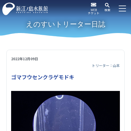
WEB
検索
チケット
えのすいトリーター日誌
2022年12月09日
トリーター：山本
ゴマフウセンクラゲモドキ