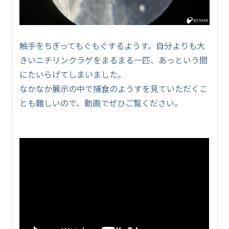
触手をちぎってもぐもぐするようす。自分よりも大
きいニチリンクラゲをまるまる一匹、あっという間
にたいらげてしまいました。
なかなか展示の中で捕食のようすを見ていただくこ
とも難しいので、動画でぜひご覧ください。