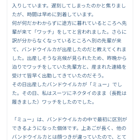
入りしています。遅刻してしまったのかと焦りまし
たが、時間は早めに到着しています。
何が何だかわからずに途方に暮れているところへ先
輩が来て「ワッチ」をしてと言われました。さらに
訳が分からなくなっているところへ別の先輩が来
て、バンドウイルカが出産したのだと教えてくれま
した。出産しそうな兆候が見られたため、昨晩から
泊りでワッチをしていた先輩方と、産まれた連絡を
受けて皆早く出勤してきていたのだそう。
その日出産したバンドウイルカが「ミュー」でし
た。その日、私はスーツにネクタイのまま（長靴は
履きました）ワッチをしたのでした。
「ミュー」は、バンドウイルカの中で最初に区別が
できるようになった個体です。上あごが長く、他の
バンドウイルカとは顔つきが違っていたので、とて