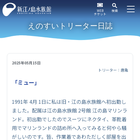
WEB
検索
チケット
えのすいトリーター日誌
2025年05月15日
トリーター：唐亀
「ミュー」
1991年 4月 1日に私は旧・江の島水族館へ初出勤し
ました。配属は江の島水族館 2号館 江の島マリンラ
ンド。初出勤でしたのでスーツにネクタイ、革靴着
用でマリンランドの詰め所へ入ってみると何やら騒
がしいのです。皆、作業着であわただしく部屋を出