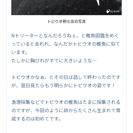
トビウオ孵化当日写真
Nトリーターとなんだろうねぇ、と稚魚図鑑をめく
っているとあれれ、なんだかトビウオの稚魚に似て
います。
たしかに胸びれがすでに大きいような…
トビウオかなぁ、とその日は話して終わったのです
が、翌日見たらもう明らかにトビウオの姿です！
漁港採集などでトビウオの稚魚はたまに採集される
のですが、今回のように卵からたくさん生まれて育
成するのは初めてです。