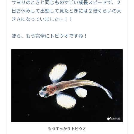
サヨリのときと同じものすごい成長スピードで、２
日お休みして出勤して見たときには２倍くらいの大
きさになっていました…！！
ほら、もう完全にトビウオですね！
もうすっかりトビウオ