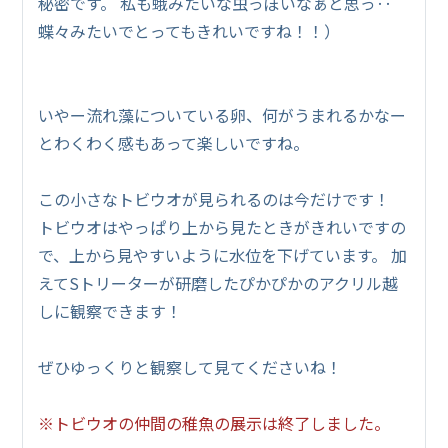
秘密です。 私も蛾みたいな虫っぽいなぁと思っ‥
蝶々みたいでとってもきれいですね！！）
いやー流れ藻についている卵、何がうまれるかなー
とわくわく感もあって楽しいですね。
この小さなトビウオが見られるのは今だけです！
トビウオはやっぱり上から見たときがきれいですの
で、上から見やすいように水位を下げています。 加
えてSトリーターが研磨したぴかぴかのアクリル越
しに観察できます！
ぜひゆっくりと観察して見てくださいね！
※トビウオの仲間の稚魚の展示は終了しました。