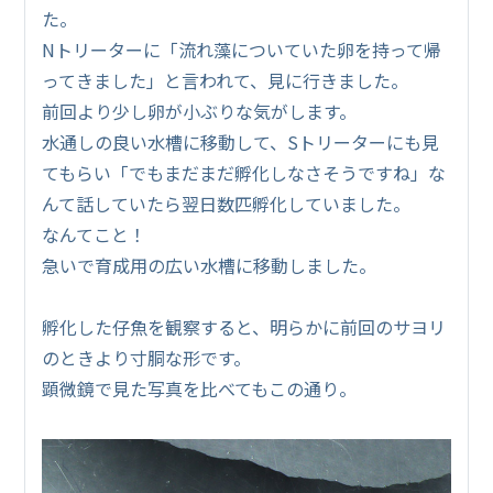
た。
Nトリーターに「流れ藻についていた卵を持って帰
ってきました」と言われて、見に行きました。
前回より少し卵が小ぶりな気がします。
水通しの良い水槽に移動して、Sトリーターにも見
てもらい「でもまだまだ孵化しなさそうですね」な
んて話していたら翌日数匹孵化していました。
なんてこと！
急いで育成用の広い水槽に移動しました。
孵化した仔魚を観察すると、明らかに前回のサヨリ
のときより寸胴な形です。
顕微鏡で見た写真を比べてもこの通り。