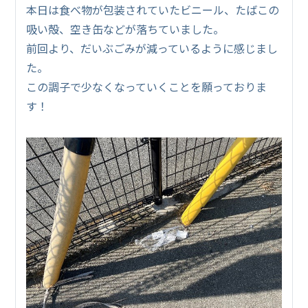
本日は食べ物が包装されていたビニール、たばこの
吸い殻、空き缶などが落ちていました。
前回より、だいぶごみが減っているように感じまし
た。
この調子で少なくなっていくことを願っておりま
す！