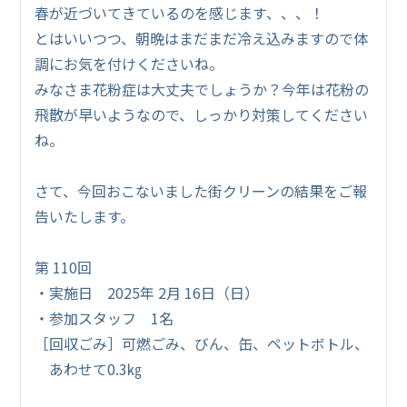
春が近づいてきているのを感じます、、、！
とはいいつつ、朝晩はまだまだ冷え込みますので体
調にお気を付けくださいね。
みなさま花粉症は大丈夫でしょうか？今年は花粉の
飛散が早いようなので、しっかり対策してください
ね。
さて、今回おこないました街クリーンの結果をご報
告いたします。
第 110回
・実施日 2025年 2月 16日（日）
・参加スタッフ 1名
［回収ごみ］可燃ごみ、びん、缶、ペットボトル、
あわせて0.3㎏