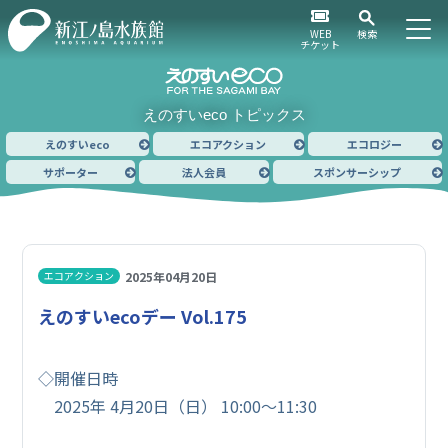
WEB
検索
チケット
えのすいeco トピックス
えのすいeco
エコアクション
エコロジー
サポーター
法人会員
スポンサーシップ
2025年04月20日
エコアクション
えのすいecoデー Vol.175
◇開催日時
2025年 4月20日（日） 10:00～11:30