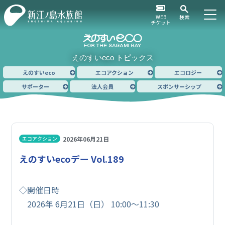
WEB
検索
チケット
えのすいeco トピックス
えのすいeco
エコアクション
エコロジー
サポーター
法人会員
スポンサーシップ
2026年06月21日
エコアクション
えのすいecoデー Vol.189
◇開催日時
2026年 6月21日（日） 10:00～11:30