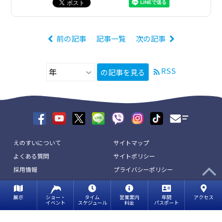
前の記事
記事一覧
次の記事
RSS
の記事を見る
えのすいについて
サイトマップ
よくある質問
サイトポリシー
採用情報
プライバシーポリシー
リンク
お問い合わせ
展示
ショー・
タイム
営業案内
年間
アクセス
イベント
スケジュール
料金
パスポート