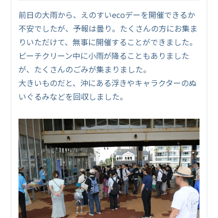
前日の大雨から、えのすいecoデーを開催できるか
不安でしたが、予報は曇り。たくさんの方にお集ま
りいただけて、無事に開催することができました。
ビーチクリーン中に小雨が降ることもありました
が、たくさんのごみが集まりました。
大きいものだと、沖にある浮きやキャラクターのぬ
いぐるみなどを回収しました。