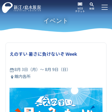
WEB
検索
チケット
イベント
えのすい 暑さに負けないぞ Week
8月 3日（月）～ 8月 9日（日）
館内各所