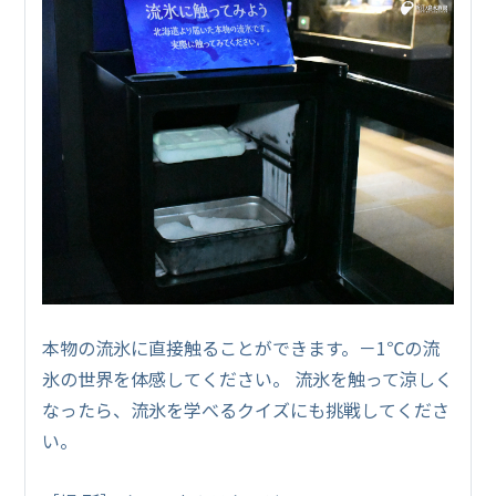
本物の流氷に直接触ることができます。－1℃の流
氷の世界を体感してください。 流氷を触って涼しく
なったら、流氷を学べるクイズにも挑戦してくださ
い。