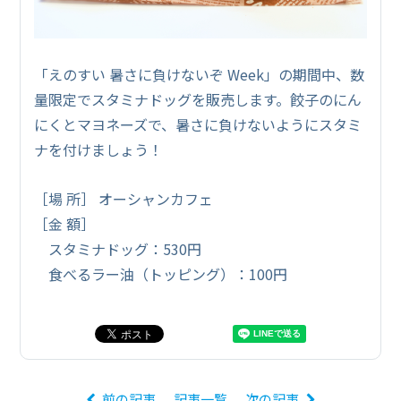
「えのすい 暑さに負けないぞ Week」の期間中、数
量限定でスタミナドッグを販売します。餃子のにん
にくとマヨネーズで、暑さに負けないようにスタミ
ナを付けましょう！
［場 所］ オーシャンカフェ
［金 額］
スタミナドッグ：530円
食べるラー油（トッピング）：100円
前の記事
記事一覧
次の記事