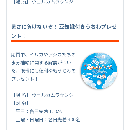
［場 所］ ウェルカムラウンジ
暑さに負けないぞ！ 豆知識付きうちわプレゼ
ント！
期間中、イルカやアシカたちの
水分補給に関する解説がつい
た、携帯にも便利な紙うちわを
プレゼント！
［場 所］ ウェルカムラウンジ
［対 象］
平日：各日先着 150名
土曜・日曜日：各日先着 300名