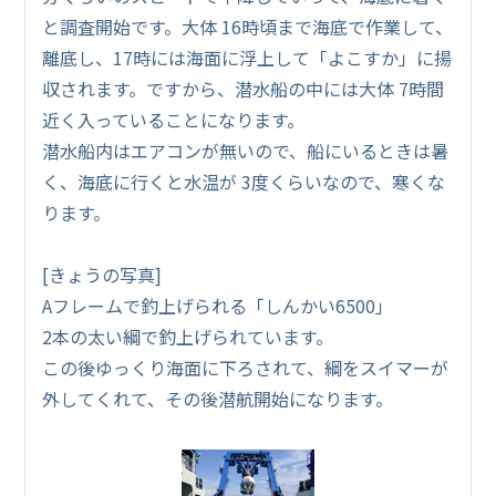
と調査開始です。大体 16時頃まで海底で作業して、
離底し、17時には海面に浮上して「よこすか」に揚
収されます。ですから、潜水船の中には大体 7時間
近く入っていることになります。
潜水船内はエアコンが無いので、船にいるときは暑
く、海底に行くと水温が 3度くらいなので、寒くな
ります。
[きょうの写真]
Aフレームで釣上げられる「しんかい6500」
2本の太い綱で釣上げられています。
この後ゆっくり海面に下ろされて、綱をスイマーが
外してくれて、その後潜航開始になります。