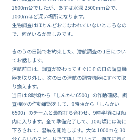
1600ｍ台でしたが、あすは水深 2500mｍ台で、
1000ｍほど深い場所になります。
生物調査はほとんどおこなわれていないところなの
で、何がいるか楽しみです。
きのうの日誌でお約束した、潜航調査の 1日につい
てお話します。
潜航前日は、調査が終わってすぐにその日の調査機
器を取り外し、次の日の潜航の調査機器にすべて取
り換えます。
当日は 8時頃から「しんかい6500」の作動確認、調
査機器の作動確認をして、9時頃から「しんかい
6500」のチームと最終打ち合わせ、9時半頃には船
内に入ります。全て準備完了して、10時頃には海に
下ろされて、潜航を開始します。大体 1000ｍを 30
分くらいのスピードで下降していって、海底に着く