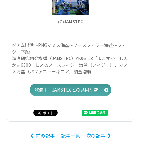
(C)JAMSTEC
グアム出港〜PNGマヌス海盆〜ノースフィジー海盆〜フィ
ジー下船
海洋研究開発機構（JAMSTEC）YK06-13「よこすか／しん
かい6500」によるノースフィジー海盆（フィジー）、マヌ
ス海盆（パプアニューギニア）調査潜航
深海Ⅰ－JAMSTECとの共同研究－
前の記事
記事一覧
次の記事