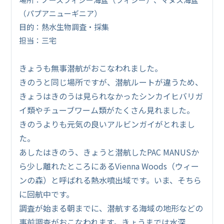
（パプアニューギニア）
目的：熱水生物調査・採集
担当：三宅
きょうも無事潜航がおこなわれました。
きのうと同じ場所ですが、潜航ルートが違うため、
きょうはきのうは見られなかったシンカイヒバリガ
イ類やチューブワーム類がたくさん見れました。
きのうよりも元気の良いアルビンガイがとれまし
た。
あしたはきのう、きょうと潜航したPAC MANUSか
ら少し離れたところにあるVienna Woods（ウィー
ンの森）と呼ばれる熱水噴出域です。いま、そちら
に回航中です。
調査が始まる朝までに、潜航する海域の地形などの
事前調査がおこなわれます。きょうまでは水深