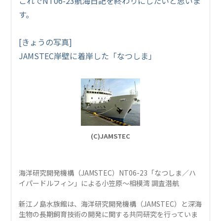
これでNT06-23航海日記を終わりにしたいと思いま
す。
[きょうの写真]
JAMSTEC岸壁に着岸した「なつしま」
(C)JAMSTEC
海洋研究開発機構（JAMSTEC）NT06-23「なつしま／ハ
イパードルフィン」による小笠原～相模湾 調査潜航
新江ノ島水族館は、海洋研究開発機構（JAMSTEC）と深海
生物の長期飼育技術の開発に関する共同研究を行っていま