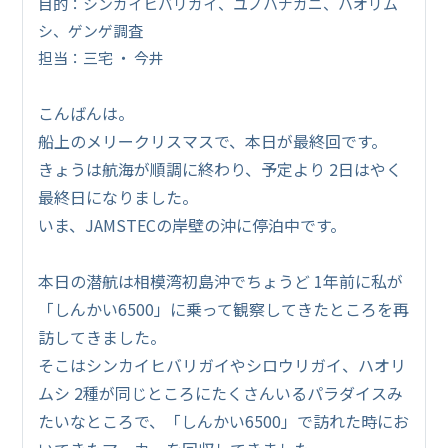
目的：シンカイヒバリガイ、ユノハナガニ、ハオリム
シ、ゲンゲ調査
担当：三宅 ・ 今井
こんばんは。
船上のメリークリスマスで、本日が最終回です。
きょうは航海が順調に終わり、予定より 2日はやく
最終日になりました。
いま、JAMSTECの岸壁の沖に停泊中です。
本日の潜航は相模湾初島沖でちょうど 1年前に私が
「しんかい6500」に乗って観察してきたところを再
訪してきました。
そこはシンカイヒバリガイやシロウリガイ、ハオリ
ムシ 2種が同じところにたくさんいるパラダイスみ
たいなところで、「しんかい6500」で訪れた時にお