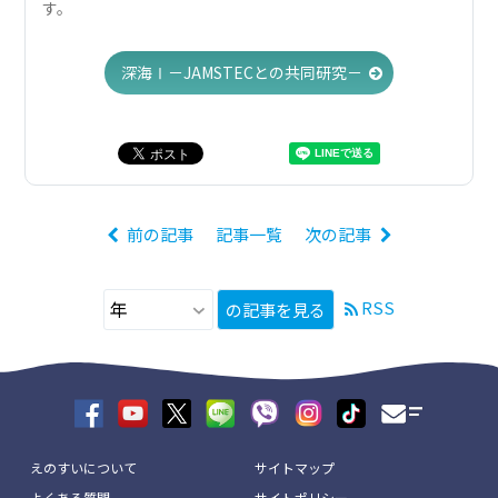
す。
深海Ⅰ－JAMSTECとの共同研究－
前の記事
記事一覧
次の記事
RSS
の記事を見る
えのすいについて
サイトマップ
よくある質問
サイトポリシー