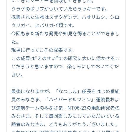
いてきたマーカーを回収してきました。
クラゲのポリプがついていたらラッキーです。
採集された生物はスザクゲンゲ、ハオリムシ、シロ
ウリガイ、ヒバリガイ類です。
今回もまた新たな発見や知見を得ることができまし
た。
現場に行ってこその成果です。
この成果は“えのすい”での研究に大いに活かせるこ
とだろうと思いますので、楽しみにしておいてくだ
さい。
最後になりますが、「なつしま」船長をはじめ乗組
員のみなさま、「ハイパードルフィン」運航長およ
び運航チームのみなさま、NT06-23の乗船研究者の
みなさま、そして毎回楽しみにしていただいている
読者のみなさま、どうもありがとうございました。